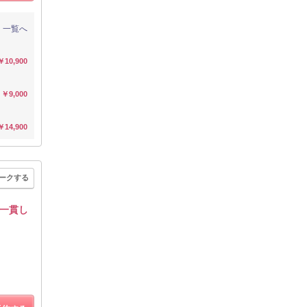
一覧へ
￥10,900
￥9,000
￥14,900
ークする
一貫し