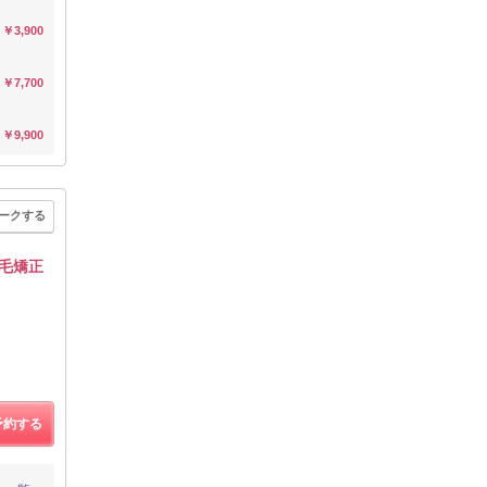
￥3,900
￥7,700
￥9,900
ークする
縮毛矯正
予約する