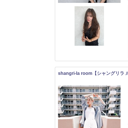
shangri-la room【シャングリラ