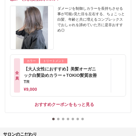
ダメージを制御しカラーを長持ちさせる
事が可能♪見た目を左右する、ちょこっと
白髪、年齢と共に増えるコンプレックス
でおしゃれを諦めていた方に是非おすす
め◎
カラー
トリートメント
【大人女性におすすめ】美髪オーガニ
全
ック白髪染めカラー＋TOKIO髪質改善
員
TR
¥9,000
おすすめクーポンをもっと見る
サロンのこだわり