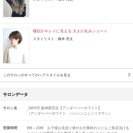
横顔がキレイに見える 大人の丸みショート
スタイリスト：橋本 亮太
このサロンのすべてのヘアスタイルを見る
サロンデータ
サロン名
_WHITE 阪神西宮店【アンダーバーホワイト】
（アンダーバーホワイト ハンシンニシノミヤテン）
営業時間
9時～20時 お子様お見送り後やお仕事終わりにもご来店頂ける