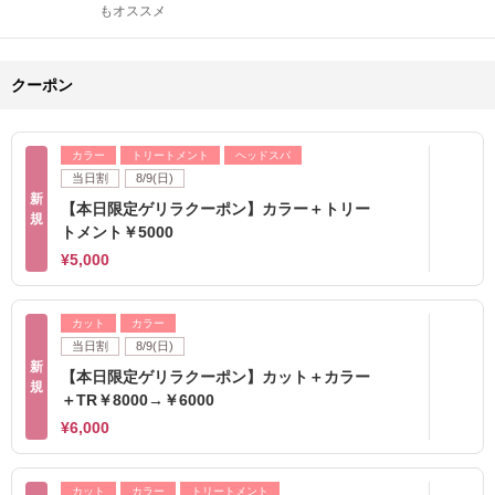
もオススメ
クーポン
カラー
トリートメント
ヘッドスパ
当日割
8/9(日)
新
【本日限定ゲリラクーポン】カラー＋トリー
規
トメント￥5000
¥5,000
カット
カラー
当日割
8/9(日)
新
【本日限定ゲリラクーポン】カット＋カラー
規
＋TR￥8000→￥6000
¥6,000
カット
カラー
トリートメント