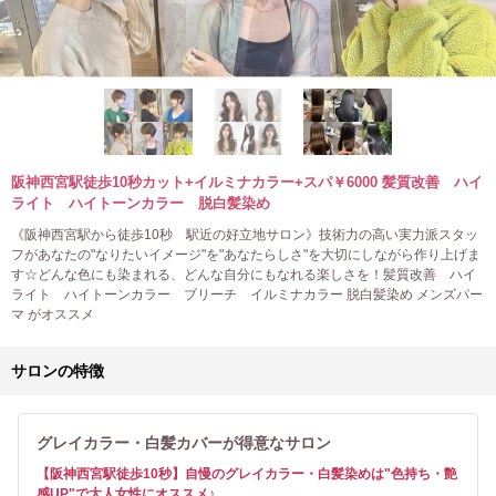
阪神西宮駅徒歩10秒カット+イルミナカラー+スパ￥6000 髪質改善 ハイ
ライト ハイトーンカラー 脱白髪染め
《阪神西宮駅から徒歩10秒 駅近の好立地サロン》技術力の高い実力派スタッ
フがあなたの"なりたいイメージ"を"あなたらしさ"を大切にしながら作り上げま
す☆どんな色にも染まれる、どんな自分にもなれる楽しさを！髪質改善 ハイ
ライト ハイトーンカラー ブリーチ イルミナカラー 脱白髪染め メンズパー
マ がオススメ
サロンの特徴
グレイカラー・白髪カバーが得意なサロン
【阪神西宮駅徒歩10秒】自慢のグレイカラー・白髪染めは"色持ち・艶
感UP"で大人女性にオススメ♪