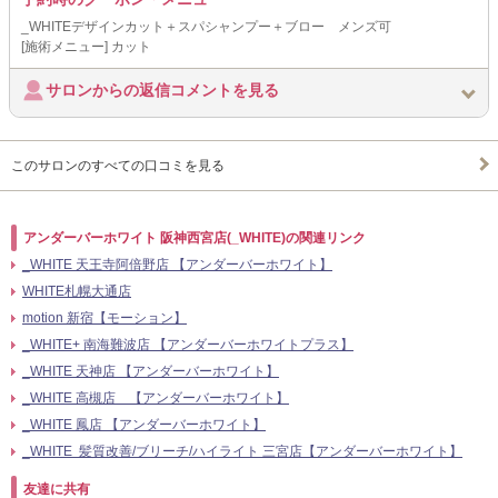
_WHITEデザインカット＋スパシャンプー＋ブロー メンズ可
[施術メニュー] カット
サロンからの返信コメントを見る
このサロンのすべての口コミを見る
アンダーバーホワイト 阪神西宮店(_WHITE)の関連リンク
_WHITE 天王寺阿倍野店 【アンダーバーホワイト】
WHITE札幌大通店
motion 新宿【モーション】
_WHITE+ 南海難波店 【アンダーバーホワイトプラス】
_WHITE 天神店 【アンダーバーホワイト】
_WHITE 高槻店 【アンダーバーホワイト】
_WHITE 鳳店 【アンダーバーホワイト】
_WHITE 髪質改善/ブリーチ/ハイライト 三宮店【アンダーバーホワイト】
友達に共有