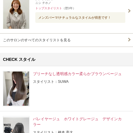
ニシ チホノ
トップスタイリスト
（歴3年）
メンズパーマ/ナチュラルなスタイルが得意です！
このサロンのすべてのスタイリストを見る
CHECK スタイル
ブリーチなし透明感カラー柔らかブラウンベージュ
スタイリスト：SUWA
バレイヤージュ ホワイトグレージュ デザインカ
ラー
スタイリスト：橋本 亮太