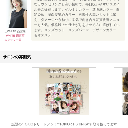
なカウンセリングと高い技術で、毎日扱いやすいスタイ
ルをご提案します。イルミナカラー 透明感カラー 白
髪染め 脱白髪染めカラー 再現性の高いカットに加
え、ダメージやうねりに本気で向き合う髪質改善メニュ
ーも人気。価格以上の仕上がりを求める方に選ばれてい
ます。メンズカット メンズパーマ デザインカラー
＿WHITE 西宮店
もオススメ
_WHITE 西宮店
スタッフ一同
サロンの雰囲気
話題の"TOKIOトリートメント""TOKIO de SHINKA"も取り扱ってます