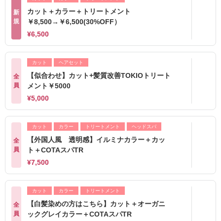
カット＋カラー＋トリートメント
新
規
￥8,500→￥6,500(30%OFF）
¥6,500
カット
ヘアセット
【似合わせ】カット+髪質改善TOKIOトリート
全
員
メント￥5000
¥5,000
カット
カラー
トリートメント
ヘッドスパ
【外国人風 透明感】イルミナカラー＋カッ
全
員
ト＋COTAスパTR
¥7,500
カット
カラー
トリートメント
【白髪染めの方はこちら】カット＋オーガニ
全
員
ックグレイカラー＋COTAスパTR