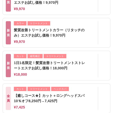
規
エステお試し価格！9,970円
¥9,970
カラー
トリートメント
髪質改善トリートメントカラー（リタッチの
新
規
み）エステお試し価格！9,970円
¥9,970
カット
縮毛矯正
トリートメント
1日1名限定！髪質改善トリートメントストレ
新
規
ートエステお試し価格！18,000円
¥18,000
カット
トリートメント
ヘッドスパ
【癒しコース★】カット＋ロングヘッドスパ
全
員
10％オフ8,250円→7,425円
¥7,425