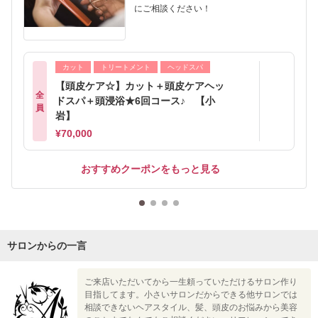
にご相談ください！
カット
トリートメント
ヘッドスパ
【頭皮ケア☆】カット＋頭皮ケアヘッ
全
ドスパ＋頭浸浴★6回コース♪ 【小
員
岩】
¥70,000
おすすめクーポンをもっと見る
サロンからの一言
ご来店いただいてから一生頼っていただけるサロン作り
目指してます。小さいサロンだからできる他サロンでは
相談できないヘアスタイル、髪、頭皮のお悩みから美容