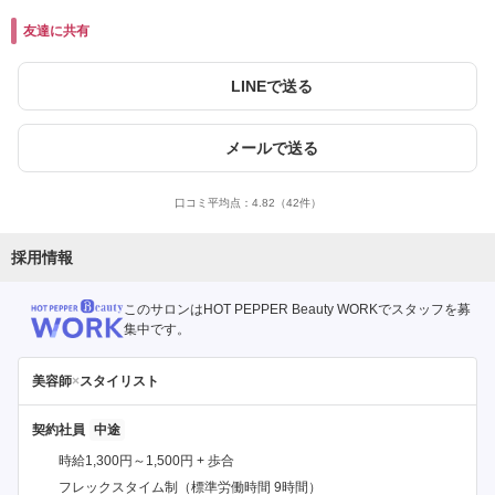
友達に共有
LINEで送る
メールで送る
口コミ平均点：
4.82
（42件）
採用情報
このサロンはHOT PEPPER Beauty WORKでスタッフを募
集中です。
美容師
×
スタイリスト
契約社員
時給1,300円～1,500円 + 歩合
フレックスタイム制（標準労働時間 9時間）