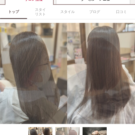
スタイ
トップ
スタイル
ブログ
口コミ
リスト