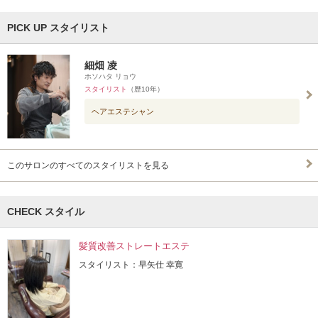
PICK UP スタイリスト
細畑 凌
ホソハタ リョウ
スタイリスト
（歴10年）
ヘアエステシャン
このサロンのすべてのスタイリストを見る
CHECK スタイル
髪質改善ストレートエステ
スタイリスト：早矢仕 幸寛