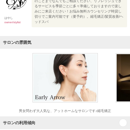
のことまでなんでもご相談ください、リフレッシュでき
るサービスを季節ごとに多々準備しておりますので楽し
みにご来店ください！お悩み無料カウンセリング時貸し
切りでご案内可能です（要予約）。縮毛矯正/髪質改善/ヘ
はやし
ッドスパ
owner/stylist
サロンの雰囲気
男女問わず大人気な、アットホームなサロンです♪縮毛矯正
サロンの利用傾向