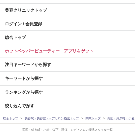
美容クリニックトップ
ログイン / 会員登録
総合トップ
ホットペッパービューティー アプリをゲット
注目キーワードから探す
キーワードから探す
ランキングから探す
絞り込んで探す
総合トップ
美容院・美容室・ヘアサロン検索トップ
関東トップ
両国・錦糸町・小岩
両国・錦糸町・小岩・森下・瑞江、ミディアムの標準スタイル一覧