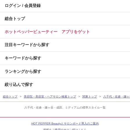
ログイン / 会員登録
総合トップ
ホットペッパービューティー アプリをゲット
注目キーワードから探す
キーワードから探す
ランキングから探す
絞り込んで探す
総合トップ
美容院・美容室・ヘアサロン検索トップ
関東トップ
八千代・佐倉・鎌ヶ
八千代・佐倉・鎌ヶ谷・成田、ミディアムの標準スタイル一覧
HOT PEPPER Beautyとサロンボード導入のご案内
掲載をご希望のサロン様はこちら