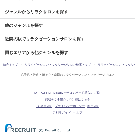
ジャンルからリラクサロンを探す
他のジャンルを探す
近隣の駅でリラクゼーションサロンを探す
同じエリアから他ジャンルを探す
総合トップ
リラクゼーション・マッサージサロン検索トップ
リラクゼーション・マッサ
八千代・佐倉・鎌ヶ谷・成田のリラクゼーション・マッサージサロン
HOT PEPPER Beautyとサロンボード導入のご案内
掲載をご希望のサロン様はこちら
ID･会員規約
プライバシーポリシー
利用規約
ご利用ガイド
ヘルプ