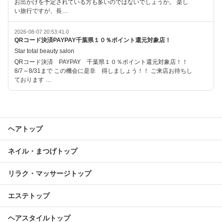
お出かけを予定されている方も多いのではないでしょうか。 楽し
い旅行ですが、長…
2026-08-07 20:53:41.0
QRコード決済PAYPAY千葉県１０％ポイント還元対象店！
Star total beauty salon
QRコード決済 PAYPAY 千葉県１０％ポイント還元対象店！！
8/7～8/31まで この機会に是非 得しましょう！！ ご来店お待ちし
ております …
ヘアトップ
ネイル・まつげトップ
リラク・マッサージトップ
エステトップ
ヘアスタイルトップ