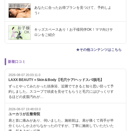
あなたに合ったお得プランを見つけて、予約しよ
う♪
キッズスペースあり！お子様同伴OK！ママ向けサ
ロンをご紹介
★その他コンテンツはこちら
新着口コミ
2026-08-07 20:03:11.0
LAXX BEAUTY＋Skin＆Body【毛穴ケア/ヘッドスパ/脱毛】
ずっとやってみたかった頭身浴、近隣でできると知り思い切って予
約しました。スコープで頭皮を見せてもらうと毛穴にはびっくりす
るほどの皮脂汚れが…
2026-08-07 19:48:03.0
ユーカリが丘整骨院
肩と首に痛みがあり、伺いました。施術前は、肩が痛くて両手が半
分くらいしか上がらなかったのですが、丁寧に施術していただいた