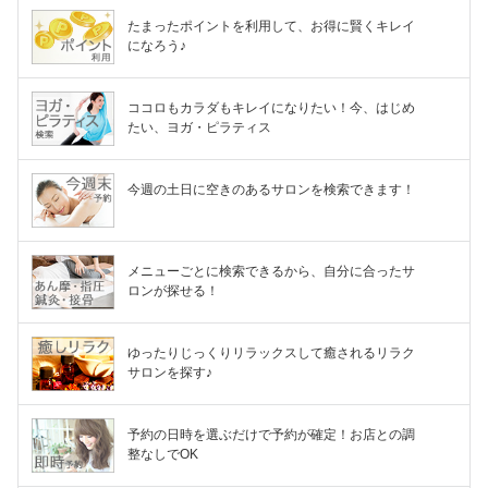
たまったポイントを利用して、お得に賢くキレイ
になろう♪
ココロもカラダもキレイになりたい！今、はじめ
たい、ヨガ・ピラティス
今週の土日に空きのあるサロンを検索できます！
メニューごとに検索できるから、自分に合ったサ
ロンが探せる！
ゆったりじっくりリラックスして癒されるリラク
サロンを探す♪
予約の日時を選ぶだけで予約が確定！お店との調
整なしでOK