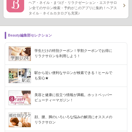
ヘア・ネイル・まつげ・リラクゼーション・エステサロ
ン全てのサロン検索・予約がこのアプリに集約！ヘアス
タイル・ネイルカタログも充実♪
Beauty編集部セレクション
学生だけの特別クーポン！学割クーポンでお得に
リラクサロンを利用しよう！
駅から近い便利なサロンが検索できる！ヒールで
も安心★
美容と健康に役立つ情報が満載。ホットペッパー
ビューティーマガジン！
顔、腰、脚のいろいろな悩みの解消にオススメの
リラクサロン