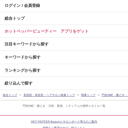
ログイン / 会員登録
総合トップ
ホットペッパービューティー アプリをゲット
注目キーワードから探す
キーワードから探す
ランキングから探す
絞り込んで探す
総合トップ
美容院・美容室・ヘアサロン検索トップ
関東トップ
門前仲町・勝どき・
門前仲町・勝どき・月島・豊洲、ミディアムの標準スタイル一覧
HOT PEPPER Beautyとサロンボード導入のご案内
掲載をご希望のサロン様はこちら