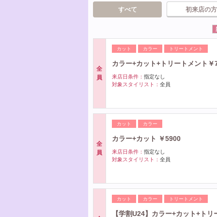
すべて
初来店の方
カット
カラー
トリートメント
カラー+カット+トリートメント￥7
全
来店日条件：
指定なし
員
対象スタイリスト：
全員
カット
カラー
カラー+カット ￥5900
全
来店日条件：
指定なし
員
対象スタイリスト：
全員
カット
カラー
トリートメント
【学割U24】カラー+カット+トリ