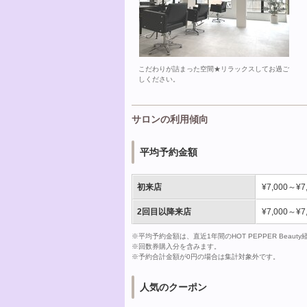
こだわりが詰まった空間★リラックスしてお過ご
しください。
サロンの利用傾向
平均予約金額
初来店
¥7,000～¥7
2回目以降来店
¥7,000～¥7
※平均予約金額は、直近1年間のHOT PEPPER Bea
※回数券購入分を含みます。
※予約合計金額が0円の場合は集計対象外です。
人気のクーポン