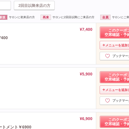
2回目以降来店の方
新規
サロンに初来店の方
再来
サロンに2回目以降にご来店の方
全員
サロンにご
¥7,400
このクーポ
空席確認・予
400
メニューを追加
ブックマー
¥5,900
このクーポ
空席確認・予
メニューを追加
ブックマー
¥6,900
このクーポ
空席確認・予
ートメント￥6900