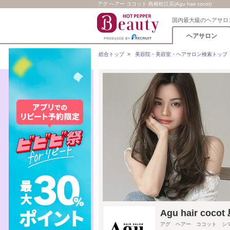
アグ ヘアー ココット 島根松江店(Agu hair cocot)
国内最大級のヘアサロ
ヘアサロン
総合トップ
>
美容院・美容室・ヘアサロン検索トップ
Agu hair c
アグ ヘアー ココット シ