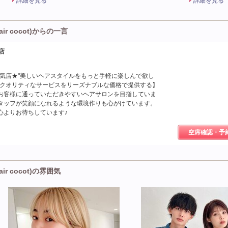
詳細を見る
詳細を見る
r cocot)からの一言
江店
人気店★"美しいヘアスタイルをもっと手軽に楽しんで欲し
イクオリティなサービスをリーズナブルな価格で提供する】
お客様に通っていただきやすいヘアサロンを目指していま
タッフが笑顔になれるような環境作りも心がけています。
心よりお待ちしています♪
空席確認・予
r cocot)の雰囲気