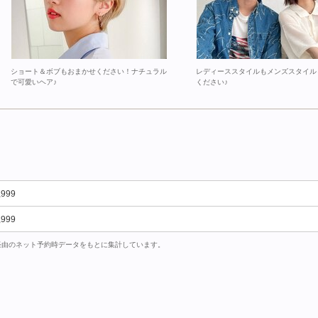
ショート＆ボブもおまかせください！ナチュラル
レディーススタイルもメンズスタイル
で可愛いヘア♪
ください♪
,999
,999
uty経由のネット予約時データをもとに集計しています。