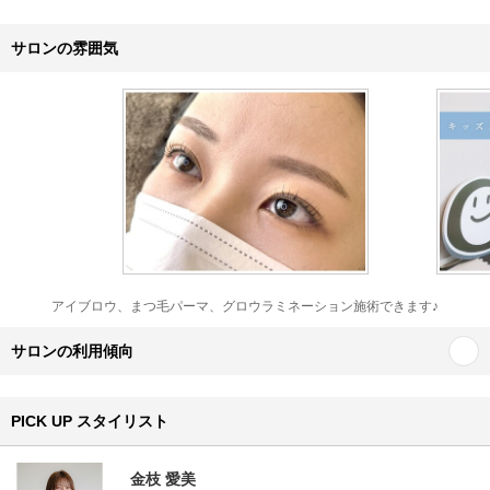
サロンの雰囲気
アイブロウ、まつ毛パーマ、グロウラミネーション施術できます♪
サロンの利用傾向
PICK UP スタイリスト
金枝 愛美