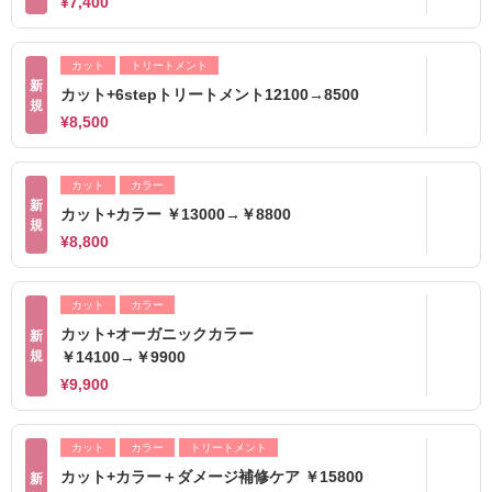
¥7,400
カット
トリートメント
新
カット+6stepトリートメント12100→8500
規
¥8,500
カット
カラー
新
カット+カラー ￥13000→￥8800
規
¥8,800
カット
カラー
カット+オーガニックカラー
新
規
￥14100→￥9900
¥9,900
カット
カラー
トリートメント
カット+カラー＋ダメージ補修ケア ￥15800
新