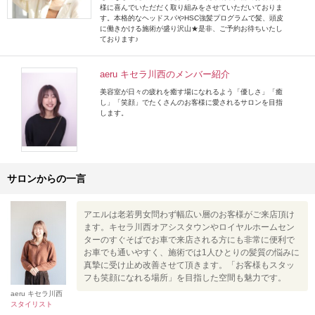
様に喜んでいただだく取り組みをさせていただいておりま
す。本格的なヘッドスパやHSC強髪プログラムで髪、頭皮
に働きかける施術が盛り沢山★是非、ご予約お待ちいたし
ております♪
aeru キセラ川西のメンバー紹介
美容室が日々の疲れを癒す場になれるよう「優しさ」「癒
し」「笑顔」でたくさんのお客様に愛されるサロンを目指
します。
サロンからの一言
アエルは老若男女問わず幅広い層のお客様がご来店頂け
ます。キセラ川西オアシスタウンやロイヤルホームセン
ターのすぐそばでお車で来店される方にも非常に便利で
お車でも通いやすく、施術では1人ひとりの髪質の悩みに
真摯に受け止め改善させて頂きます。「お客様もスタッ
フも笑顔になれる場所」を目指した空間も魅力です。
aeru キセラ川西
スタイリスト