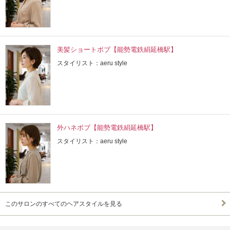
美髪ショートボブ【能勢電鉄絹延橋駅】
スタイリスト：aeru style
外ハネボブ【能勢電鉄絹延橋駅】
スタイリスト：aeru style
このサロンのすべてのヘアスタイルを見る