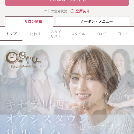
空席あり
本日の空席状況：
◯
クーポン・メニュー
サロン情報
スタイ
トップ
こだわり
スタイル
ブログ
口コミ
リスト