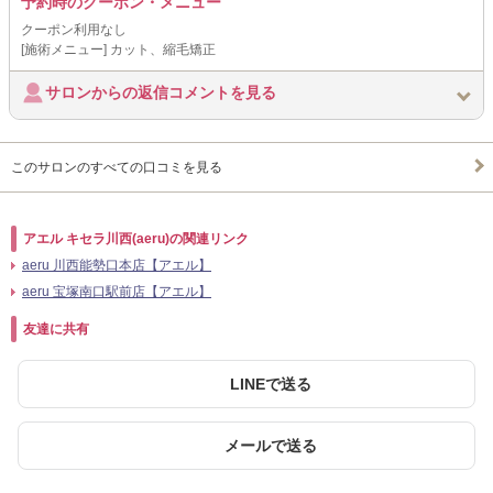
予約時のクーポン・メニュー
クーポン利用なし
[施術メニュー] カット、縮毛矯正
サロンからの返信コメントを見る
このサロンのすべての口コミを見る
アエル キセラ川西(aeru)の関連リンク
aeru 川西能勢口本店【アエル】
aeru 宝塚南口駅前店【アエル】
友達に共有
LINEで送る
メールで送る