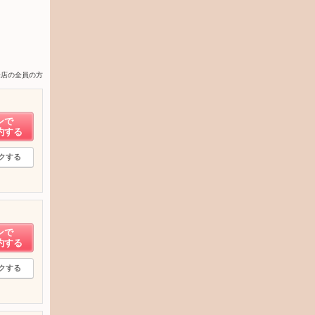
来店の全員の方
ンで
約する
クする
ンで
約する
クする