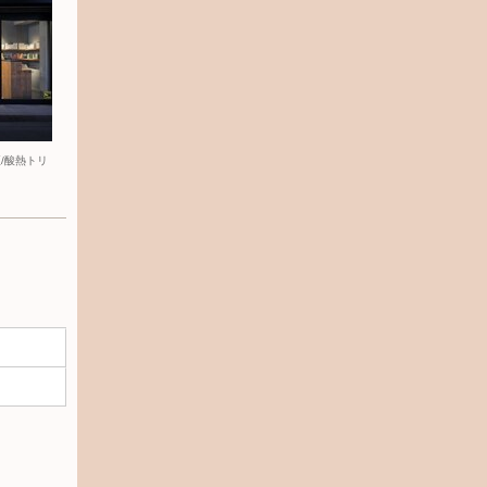
/酸熱トリ