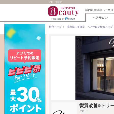
フロー(flow)
国内最大級のヘアサロ
ヘアサロン
総合トップ
>
美容院・美容室・ヘアサロン検索トップ
髪質改善&トリー
フロー