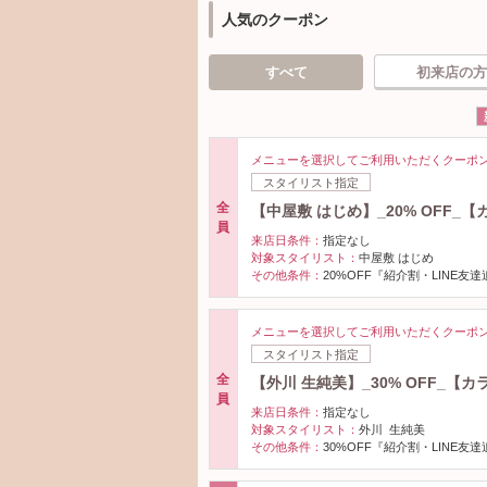
人気のクーポン
すべて
初来店の方
メニューを選択してご利用いただくクーポ
スタイリスト指定
全
【中屋敷 はじめ】_20% OFF
員
来店日条件：
指定なし
対象スタイリスト：
中屋敷 はじめ
その他条件：
20%OFF『紹介割・LINE友
メニューを選択してご利用いただくクーポ
スタイリスト指定
全
【外川 生純美】_30% OFF_
員
来店日条件：
指定なし
対象スタイリスト：
外川 生純美
その他条件：
30%OFF『紹介割・LINE友