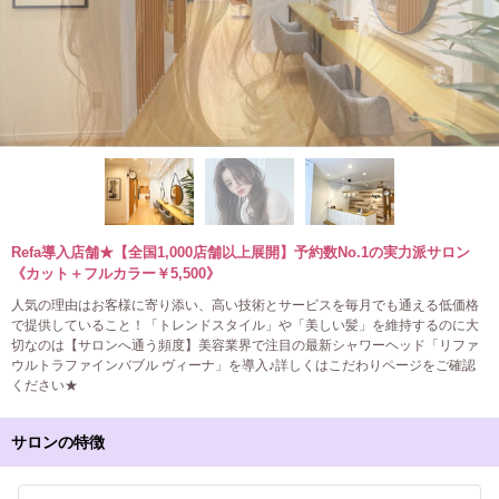
Refa導入店舗★【全国1,000店舗以上展開】予約数No.1の実力派サロン
《カット＋フルカラー￥5,500》
人気の理由はお客様に寄り添い、高い技術とサービスを毎月でも通える低価格
で提供していること！「トレンドスタイル」や「美しい髪」を維持するのに大
切なのは【サロンへ通う頻度】美容業界で注目の最新シャワーヘッド「リファ
ウルトラファインバブル ヴィーナ」を導入♪詳しくはこだわりページをご確認
ください★
サロンの特徴