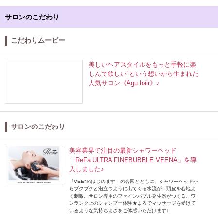
サロンのこだわり
こだわりムービー
美しいヘアスタイルをもっと手軽に楽
しんで欲しい"という想いから生まれた
人気サロン《Agu.hair》♪
サロンのこだわり
美容業界で注目の最新シャワーヘッド
「ReFa ULTRA FINEBUBBLE VEENA」を導
入しました♪
「VEENAはじめます」の合図とともに、シャワーヘッドか
らブクブクと泡立つように出てくる水流が、頭皮を心地よ
く刺激。サロン専用のファインバブル発生器がつくる、ワ
ンランク上のシャンプー体験★まるでマッサージを受けて
いるような気持ちよさをご体感いただけます♪