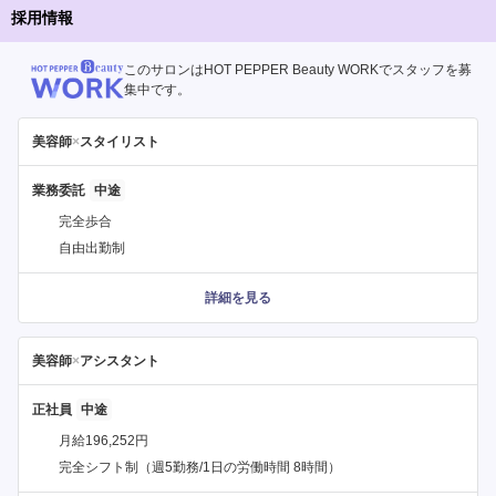
採用情報
このサロンはHOT PEPPER Beauty WORKでスタッフを募
集中です。
美容師
×
スタイリスト
業務委託
完全歩合
自由出勤制
詳細を見る
美容師
×
アシスタント
正社員
月給196,252円
完全シフト制（週5勤務/1日の労働時間 8時間）