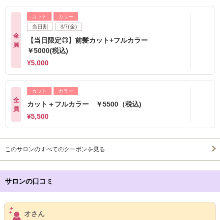
カット
カラー
当日割
8/7(金)
全
【当日限定◎】前髪カット+フルカラー
員
￥5000(税込)
¥5,000
カット
カラー
全
カット＋フルカラー ￥5500（税込)
員
¥5,500
このサロンのすべてのクーポンを見る
サロンの口コミ
サロンPick Up
オさん