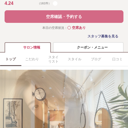
4.24
（182件）
空席確認・予約する
空席あり
本日の空席状況：
◯
スタッフ募集を見る
クーポン・メニュー
サロン情報
スタイ
トップ
こだわり
スタイル
ブログ
口コミ
リスト