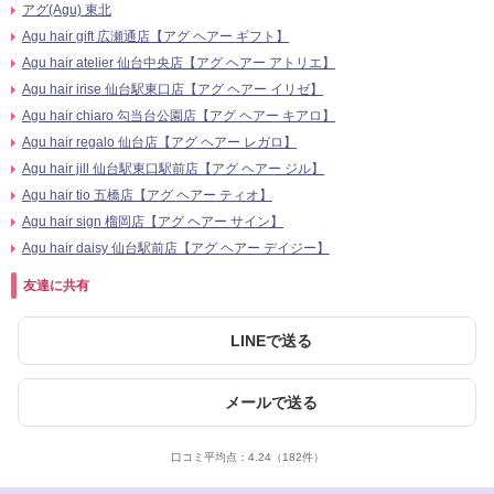
アグ(Agu) 東北
Agu hair gift 広瀬通店【アグ ヘアー ギフト】
Agu hair atelier 仙台中央店【アグ ヘアー アトリエ】
Agu hair irise 仙台駅東口店【アグ ヘアー イリゼ】
Agu hair chiaro 勾当台公園店【アグ ヘアー キアロ】
Agu hair regalo 仙台店【アグ ヘアー レガロ】
Agu hair jill 仙台駅東口駅前店【アグ ヘアー ジル】
Agu hair tio 五橋店【アグ ヘアー ティオ】
Agu hair sign 榴岡店【アグ ヘアー サイン】
Agu hair daisy 仙台駅前店【アグ ヘアー デイジー】
友達に共有
LINEで送る
メールで送る
口コミ平均点：
4.24
（182件）