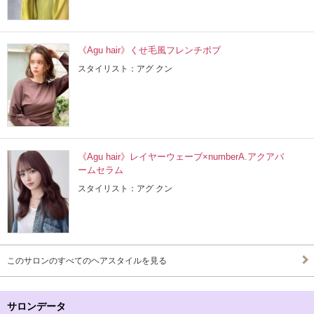
《Agu hair》くせ毛風フレンチボブ
スタイリスト：アグ クン
《Agu hair》レイヤーウェーブ×numberA.アクアバ
ームセラム
スタイリスト：アグ クン
このサロンのすべてのヘアスタイルを見る
サロンデータ