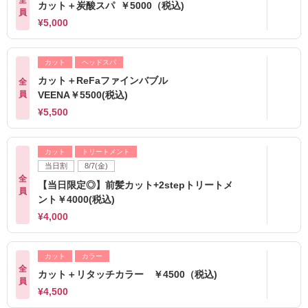
カット＋炭酸スパ ￥5000（税込)
員
¥5,000
カット
ヘッドスパ
カット＋ReFaファインバブル
全
員
VEENA￥5500(税込)
¥5,500
カット
トリートメント
当日割
8/7(金)
全
【当日限定◎】前髪カット+2stepトリートメ
員
ント￥4000(税込)
¥4,000
カット
カラー
全
カット＋リタッチカラー ￥4500（税込)
員
¥4,500