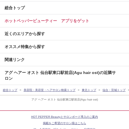
総合トップ
ホットペッパービューティー アプリをゲット
近くのエリアから探す
オススメ特集から探す
関連リンク
アグ ヘアー オスト 仙台駅東口駅前店(Agu hair ost)の近隣サ
ロン
総合トップ
美容院・美容室・ヘアサロン検索トップ
東北トップ
仙台・宮城トップ
アグ ヘアー オスト 仙台駅東口駅前店(Agu hair ost)
HOT PEPPER Beautyとサロンボード導入のご案内
掲載をご希望のサロン様はこちら