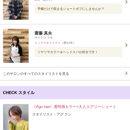
手櫛だけで収まるショートボブにしませんか？
齋藤 真央
サイトウ マオ
トップスタイリスト
（歴12年）
ツヤツヤカラー＆ヘッドスパが好きです！
このサロンのすべてのスタイリストを見る
CHECK スタイル
《Agu hair》透明感カラー×大人エアリーショート
スタイリスト：アグ クン