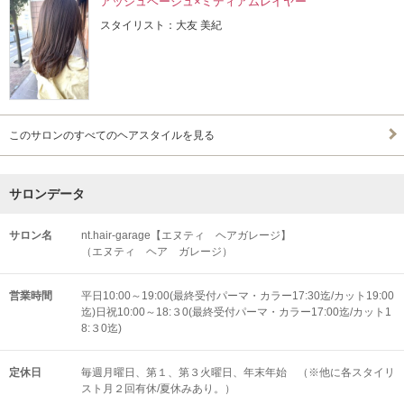
アッシュベージュ×ミディアムレイヤー
スタイリスト：大友 美紀
このサロンのすべてのヘアスタイルを見る
サロンデータ
サロン名
nt.hair-garage【エヌティ ヘアガレージ】
（エヌティ ヘア ガレージ）
営業時間
平日10:00～19:00(最終受付パーマ・カラー17:30迄/カット19:00
迄)日祝10:00～18:３0(最終受付パーマ・カラー17:00迄/カット1
8:３0迄)
定休日
毎週月曜日、第１、第３火曜日、年末年始 （※他に各スタイリ
スト月２回有休/夏休みあり。）