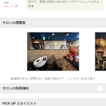
皮ケア、髪質や頭皮に合わせたヘアケアメニューも大人
SBG
気★
スタッフ一同
サロンの雰囲気
★個室すぎない空間での、頭皮と髪のケア、ヘッドスパも大人気！
サロンの利用傾向
PICK UP スタイリスト