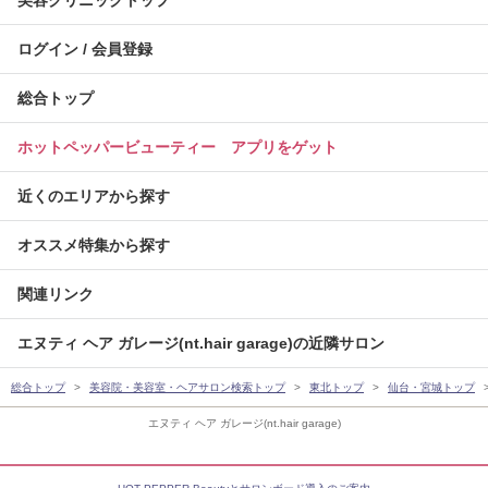
美容クリニックトップ
ログイン / 会員登録
総合トップ
ホットペッパービューティー アプリをゲット
近くのエリアから探す
オススメ特集から探す
関連リンク
エヌティ ヘア ガレージ(nt.hair garage)の近隣サロン
総合トップ
美容院・美容室・ヘアサロン検索トップ
東北トップ
仙台・宮城トップ
エヌティ ヘア ガレージ(nt.hair garage)