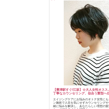
【豊津駅すぐ/江坂】☆大人女性オスス
丁寧なカウンセリング、似合う髪型へ
エイジングケアにお悩みのオトナ女性にも
ン施術で人目を気にせずカウンセリングや
緒に悩みを解決し、あなたらしい理想の髪