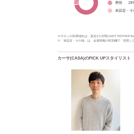
男性
28
未設定・そ
※サロンの利用傾向は、直近3カ月間のHOT PEPPER 
※「未設定・その他」は、会員情報の性別欄で「回答し
カーサ(CASA)のPICK UPスタイリスト