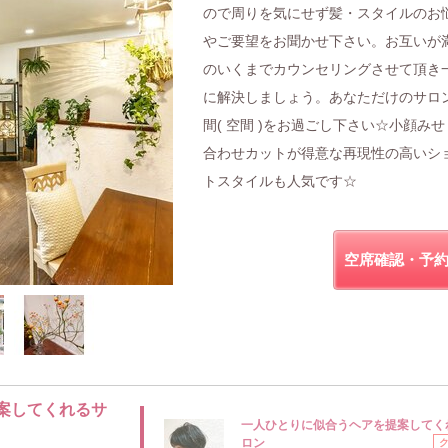
ので周りを気にせず髪・スタイルのお
やご要望をお聞かせ下さい。お互いが
のいくまでカウンセリングさせて頂き
に解決しましょう。あなただけのサロ
間( 空間 )をお過ごし下さい☆小顔み
合わせカットが得意な再現性の高いシ
トスタイルも人気です☆
空席確認・予
案してくれるサ
一人ひとりに似合うヘアを提案してく
ロン