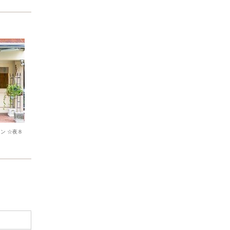
ン ☆夜８