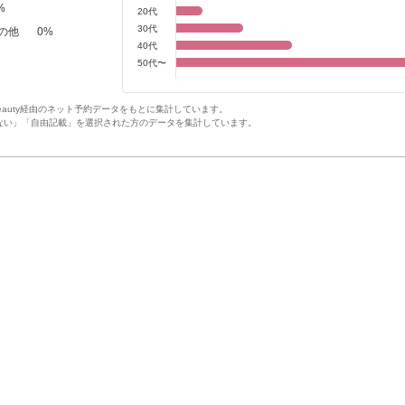
%
20代
30代
の他
0
%
40代
50代〜
Beauty経由のネット予約データをもとに集計しています。
ない」「自由記載」を選択された方のデータを集計しています。