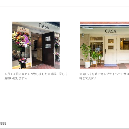
４月１４日にＯＰＥＮ致しました☆皆様、宜しく
☆ ゆっくり過ごせるプライベートサロ
お願い致します☆
時まで受付☆
,999