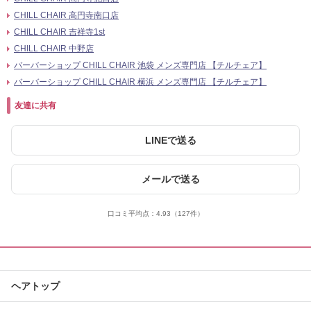
CHILL CHAIR 高円寺南口店
CHILL CHAIR 吉祥寺1st
CHILL CHAIR 中野店
バーバーショップ CHILL CHAIR 池袋 メンズ専門店 【チルチェア】
バーバーショップ CHILL CHAIR 横浜 メンズ専門店 【チルチェア】
友達に共有
LINEで送る
メールで送る
口コミ平均点：
4.93
（127件）
ヘアトップ