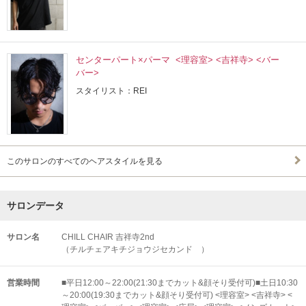
センターパート×パーマ <理容室> <吉祥寺> <バー
バー>
スタイリスト：REI
このサロンのすべてのヘアスタイルを見る
サロンデータ
サロン名
CHILL CHAIR 吉祥寺2nd
（チルチェアキチジョウジセカンド ）
営業時間
■平日12:00～22:00(21:30までカット&顔そり受付可)■土日10:30
～20:00(19:30までカット&顔そり受付可) <理容室> <吉祥寺> <