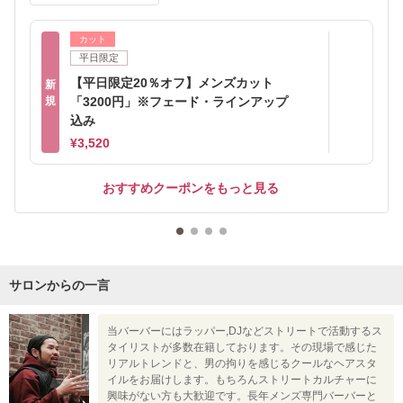
カット
平日限定
【平日限定20％オフ】メンズカット
新
規
「3200円」※フェード・ラインアップ
込み
¥3,520
おすすめクーポンをもっと見る
サロンからの一言
当バーバーにはラッパー,DJなどストリートで活動するス
タイリストが多数在籍しております。その現場で感じた
リアルトレンドと、男の拘りを感じるクールなヘアスタ
イルをお届けします。もちろんストリートカルチャーに
興味がない方も大歓迎です。長年メンズ専門バーバーと