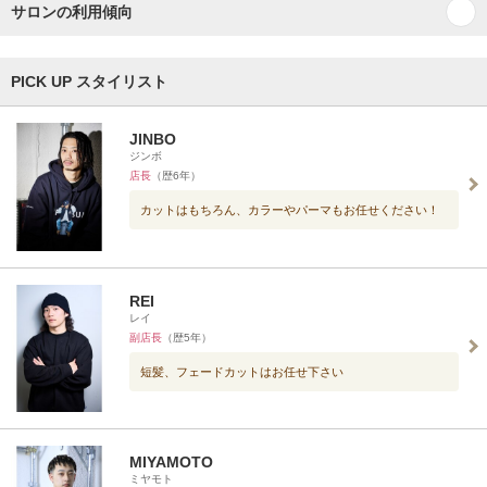
サロンの利用傾向
PICK UP スタイリスト
JINBO
ジンボ
店長
（歴6年）
カットはもちろん、カラーやパーマもお任せください！
REI
レイ
副店長
（歴5年）
短髪、フェードカットはお任せ下さい
MIYAMOTO
ミヤモト