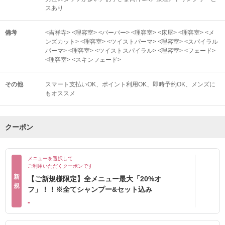
スあり
備考
<吉祥寺> <理容室> <バーバー> <理容室> <床屋> <理容室> <メ
ンズカット> <理容室> <ツイストパーマ> <理容室> <スパイラル
パーマ> <理容室> <ツイストスパイラル> <理容室> <フェード>
<理容室> <スキンフェード>
その他
スマート支払いOK
ポイント利用OK
即時予約OK
メンズに
もオススメ
クーポン
メニューを選択して
ご利用いただくクーポンです
新
【ご新規様限定】全メニュー最大「20%オ
規
フ」！！※全てシャンプー&セット込み
-