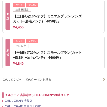
カット
その他
土日祝限定
新
【土日限定10％オフ】ミニマムプラン(メンズ
規
カット+眉毛メンテ)「4050円」
¥4,455
カット
その他
平日限定
新
【平日限定20％オフ】スモールプラン(カット
規
+顔剃り+眉毛メンテ)「4400円」
¥4,840
このサロンのすべてのクーポンを見る
チルチェア 吉祥寺店(CHILL CHAIR)の関連リンク
CHILL CHAIR 渋谷店
CHILL CHAIR 高円寺北口店