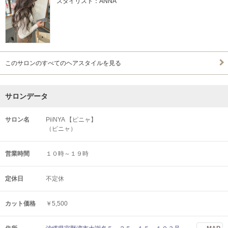
スタイリスト：ANNA
このサロンのすべてのヘアスタイルを見る
サロンデータ
サロン名
PiiNYA 【ピニャ】
（ピニャ）
営業時間
１０時～１９時
定休日
不定休
カット価格
￥5,500