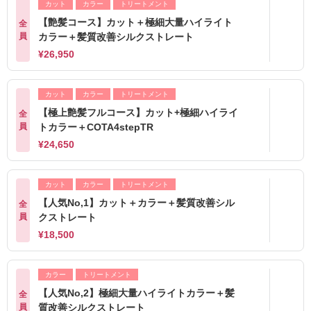
カット
カラー
トリートメント
【艶髪コース】カット＋極細大量ハイライト
全
員
カラー＋髪質改善シルクストレート
¥26,950
カット
カラー
トリートメント
【極上艶髪フルコース】カット+極細ハイライ
全
員
トカラー＋COTA4stepTR
¥24,650
カット
カラー
トリートメント
【人気No,1】カット＋カラー＋髪質改善シル
全
員
クストレート
¥18,500
カラー
トリートメント
【人気No,2】極細大量ハイライトカラー＋髪
全
員
質改善シルクストレート