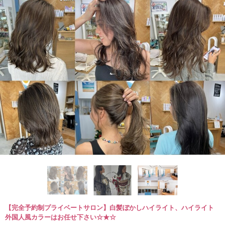
【完全予約制プライベートサロン】白髪ぼかしハイライト、ハイライト
外国人風カラーはお任せ下さい☆★☆