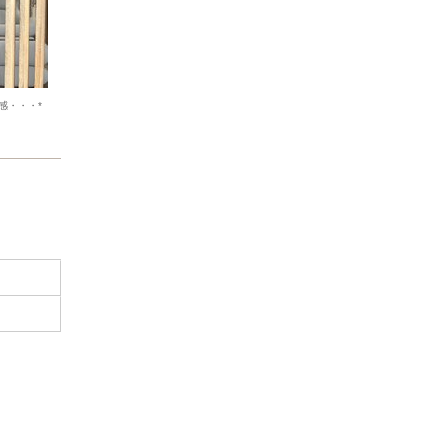
感・・・*