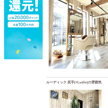
ルーディック 尻手(+Ludic)の雰囲気