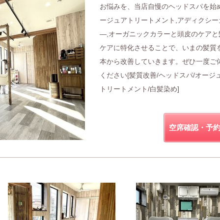
お悩みを、当店自慢のヘッドスパを始
ージュアトリートメント,アディクシー
―,オーガニックカラーと頭皮のケアと
ケアに特化させることで、いまの髪質
本から改善していきます。ぜひ一度ご
ください[髪質改善/ヘッドスパ/オージ
トリートメント/白髪染め]
空席確認・予