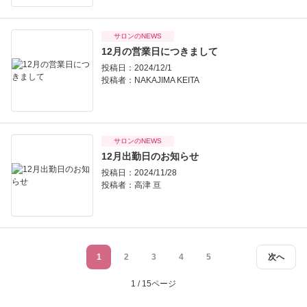
サロンのNEWS
12月の営業日につきまして
投稿日：2024/12/1
投稿者：
NAKAJIMA KEITA
サロンのNEWS
12月出勤日のお知らせ
投稿日：2024/11/28
投稿者：
高津 亘
1
2
3
4
5
次へ
1 / 15ページ