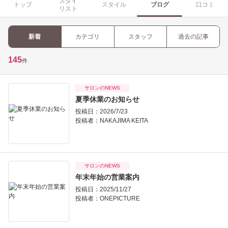
スタイ
トップ
スタイル
ブログ
口コミ
リスト
新着
カテゴリ
スタッフ
過去の記事
145
件
サロンのNEWS
夏季休業のお知らせ
投稿日：2026/7/23
投稿者：
NAKAJIMA KEITA
サロンのNEWS
年末年始の営業案内
投稿日：2025/11/27
投稿者：
ONEPICTURE