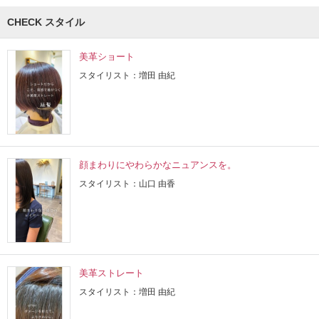
CHECK スタイル
美革ショート
スタイリスト：増田 由紀
顔まわりにやわらかなニュアンスを。
スタイリスト：山口 由香
美革ストレート
スタイリスト：増田 由紀