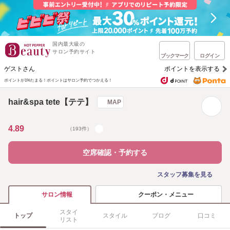
国内最大級の
サロン予約サイト
ブックマーク
ログイン
ゲストさん
ポイントを表示する
ポイントが1%たまる！
ポイントはサロン予約でつかえる！
hair&spa tete【テテ】
MAP
4.89
（193件）
空席確認・予約する
スタッフ募集を見る
クーポン・メニュー
サロン情報
スタイ
トップ
スタイル
ブログ
口コミ
リスト