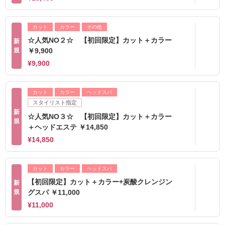
カット
カラー
その他
☆人気NO２☆ 【初回限定】カット＋カラー
新
規
￥9,900
¥9,900
カット
カラー
ヘッドスパ
スタイリスト指定
新
☆人気NO３☆ 【初回限定】カット＋カラー
規
＋ヘッドエステ ￥14,850
¥14,850
カット
カラー
ヘッドスパ
【初回限定】カット＋カラー+炭酸クレンジン
新
規
グスパ ￥11,000
¥11,000