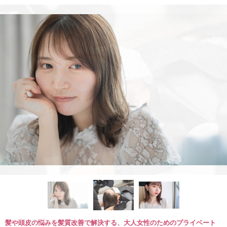
髪や頭皮の悩みを髪質改善で解決する、大人女性のためのプライベート