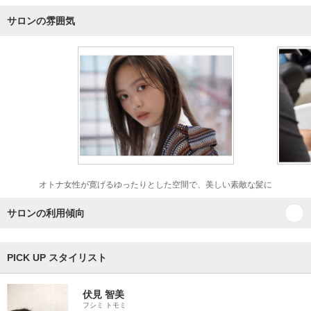
サロンの雰囲気
オトナ女性が寛げるゆったりとした空間で、美しい素敵な髪に
サロンの利用傾向
PICK UP スタイリスト
伏見 智美
フシミ トモミ