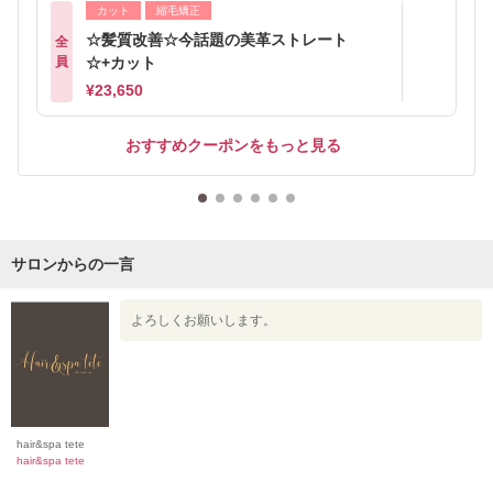
カット
縮毛矯正
☆髪質改善☆今話題の美革ストレート
全
員
☆+カット
¥23,650
おすすめクーポンをもっと見る
サロンからの一言
よろしくお願いします。
hair&spa tete
hair&spa tete