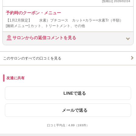
[投稿日] 2026/02/24
予約時のクーポン・メニュー
【1月2月限定】 水素）プチコース カット+カラー+水素Tr（半額）
[施術メニュー] カット、トリートメント、その他
サロンからの返信コメントを見る
このサロンのすべての口コミを見る
友達に共有
LINEで送る
メールで送る
口コミ平均点：
4.89
（193件）