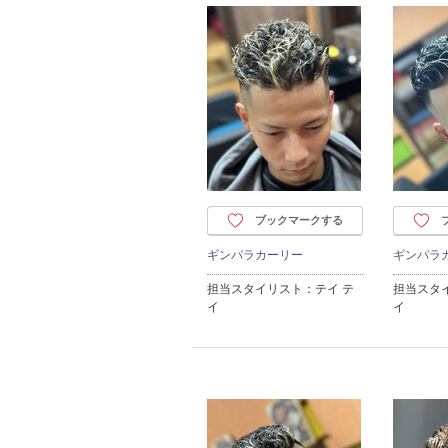
ブックマークする
ギンパラカーリー
ギンパラ
担当スタイリスト：テイ テ
担当スタ
イ
イ