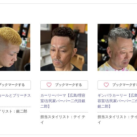
ブックマークする
ブックマークする
ブックマークす
カールとブリーチス
カーリーパーマ【広島/理容
ギンパラカーリー【広島
室/古民家バーバー二代目銀
容室/古民家バーバー二
二郎】
銀二郎】
イリスト：銀二郎
担当スタイリスト：テイ テ
担当スタイリスト：テイ
イ
イ