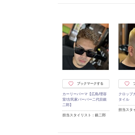
ブックマークする
カーリーパーマ【広島/理容
クロップ
室/古民家バーバー二代目銀
タイル
二郎】
担当スタ
担当スタイリスト：銀二郎