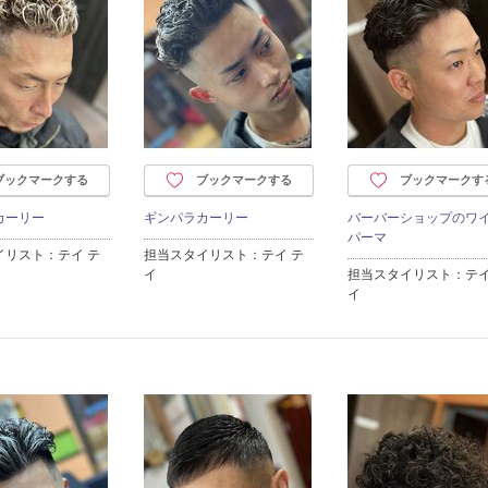
ブックマークする
ブックマークする
ブックマークす
カーリー
ギンパラカーリー
バーバーショップのワ
パーマ
イリスト：テイ テ
担当スタイリスト：テイ テ
イ
担当スタイリスト：テイ
イ