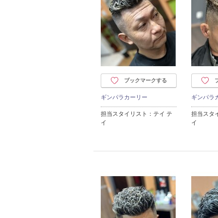
ブックマークする
ギンパラカーリー
ギンパラ
担当スタイリスト：テイ テ
担当スタ
イ
イ