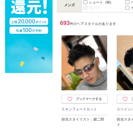
ショート
（90）
メンズ
ロング
693
件のヘアスタイルがあります
ブックマークする
スキンフェードカット
スペイン
担当スタイリスト：銀二郎
担当スタ
イ