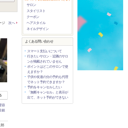
サロン
スタイリスト
クーポン
ページ
次へ
ヘアスタイル
ネイルデザイン
よくある問い合わせ
スマート支払いについて
行きたいサロン・近隣のサロ
ンが掲載されていません
ポイントはどこのサロンで使
えますか？
子供や友達の分の予約も代理
でネット予約できますか？
予約をキャンセルしたい
「無断キャンセル」と表示が
る
出て、ネット予約ができない
理容
目銀
二郎