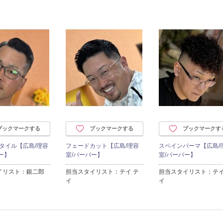
ブックマークする
ブックマークする
ブックマークす
スタイル【広島/理容
フェードカット【広島/理容
スペインパーマ【広島/
ー】
室/バーバー】
室/バーバー】
イリスト：銀二郎
担当スタイリスト：テイ テ
担当スタイリスト：テイ
イ
イ