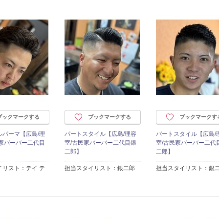
ブックマークする
ブックマークする
ブックマークす
ルパーマ【広島/理
パートスタイル【広島/理容
パートスタイル【広島/
民家バーバー二代目
室/古民家バーバー二代目銀
室/古民家バーバー二代
二郎】
二郎】
イリスト：テイ テ
担当スタイリスト：銀二郎
担当スタイリスト：銀