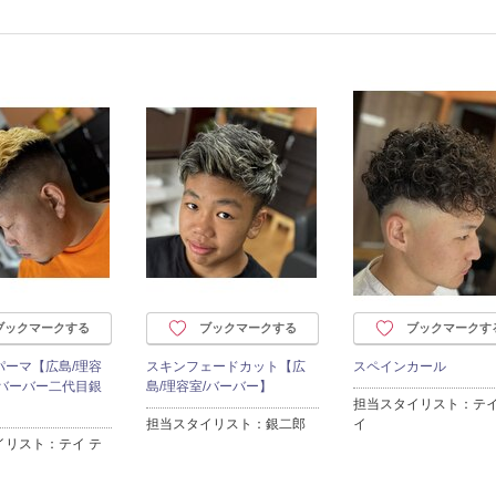
ブックマークする
ブックマークする
ブックマークす
パーマ【広島/理容
スキンフェードカット【広
スペインカール
家バーバー二代目銀
島/理容室/バーバー】
担当スタイリスト：テイ
担当スタイリスト：銀二郎
イ
イリスト：テイ テ