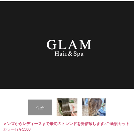
メンズからレディースまで最旬のトレンドを発信致します♪ご新規カット
カラーTr￥5500