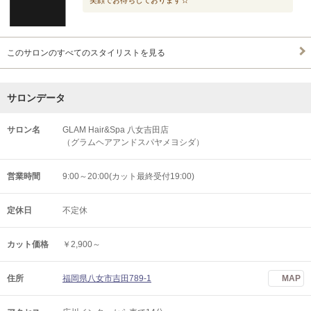
笑顔でお待ちしております☆
このサロンのすべてのスタイリストを見る
サロンデータ
サロン名
GLAM Hair&Spa 八女吉田店
（グラムヘアアンドスパヤメヨシダ）
営業時間
9:00～20:00(カット最終受付19:00)
定休日
不定休
カット価格
￥2,900～
住所
福岡県八女市吉田789-1
MAP