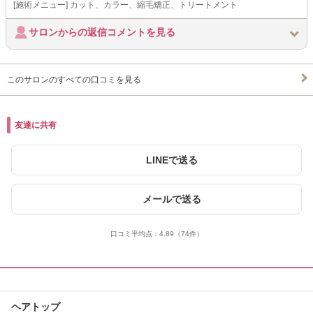
[施術メニュー] カット、カラー、縮毛矯正、トリートメント
サロンからの返信コメントを見る
このサロンのすべての口コミを見る
友達に共有
LINEで送る
メールで送る
口コミ平均点：
4.89
（74件）
ヘアトップ