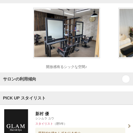
開放感有るシックな空間♪
サロンの利用傾向
PICK UP スタイリスト
新村 優
シンムラ ユウ
スタイリスト
（歴5年）