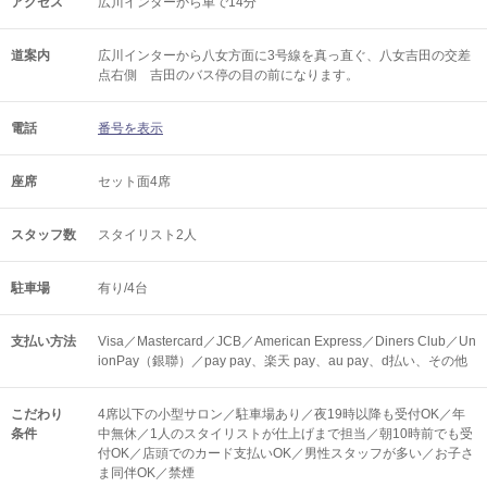
アクセス
広川インターから車で14分
道案内
広川インターから八女方面に3号線を真っ直ぐ、八女吉田の交差
点右側 吉田のバス停の目の前になります。
電話
番号を表示
座席
セット面4席
スタッフ数
スタイリスト2人
駐車場
有り/4台
支払い方法
Visa／Mastercard／JCB／American Express／Diners Club／Un
ionPay（銀聯）／pay pay、楽天 pay、au pay、d払い、その他
こだわり
4席以下の小型サロン／駐車場あり／夜19時以降も受付OK／年
条件
中無休／1人のスタイリストが仕上げまで担当／朝10時前でも受
付OK／店頭でのカード支払いOK／男性スタッフが多い／お子さ
ま同伴OK／禁煙