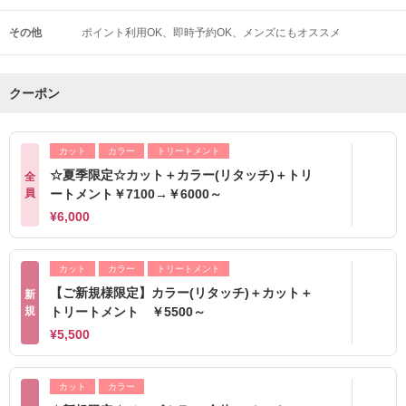
その他
ポイント利用OK
即時予約OK
メンズにもオススメ
クーポン
カット
カラー
トリートメント
☆夏季限定☆カット＋カラー(リタッチ)＋トリ
全
員
ートメント￥7100→￥6000～
¥6,000
カット
カラー
トリートメント
【ご新規様限定】カラー(リタッチ)＋カット＋
新
規
トリートメント ￥5500～
¥5,500
カット
カラー