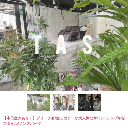
【本日空きあり！】ブリーチ有/無しカラーが大人気なサロン♪シンプルな
スタイル/メンズパーマ