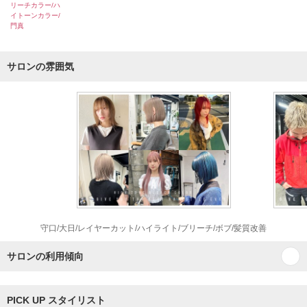
リーチカラー/ハ
イトーンカラー/
門真
サロンの雰囲気
守口/大日/レイヤーカット/ハイライト/ブリーチ/ボブ/髪質改善
サロンの利用傾向
PICK UP スタイリスト