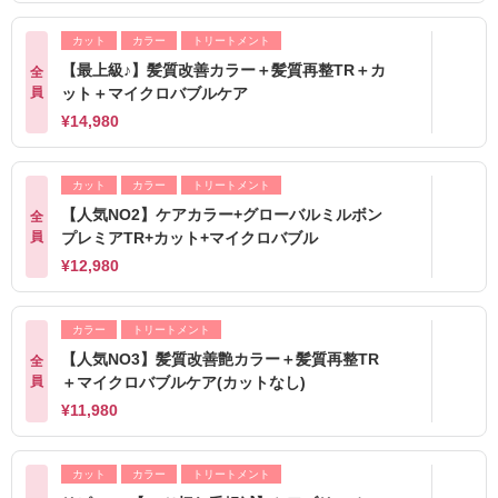
カット
カラー
トリートメント
【最上級♪】髪質改善カラー＋髪質再整TR＋カ
全
員
ット＋マイクロバブルケア
¥14,980
カット
カラー
トリートメント
【人気NO2】ケアカラー+グローバルミルボン
全
員
プレミアTR+カット+マイクロバブル
¥12,980
カラー
トリートメント
【人気NO3】髪質改善艶カラー＋髪質再整TR
全
員
＋マイクロバブルケア(カットなし)
¥11,980
カット
カラー
トリートメント