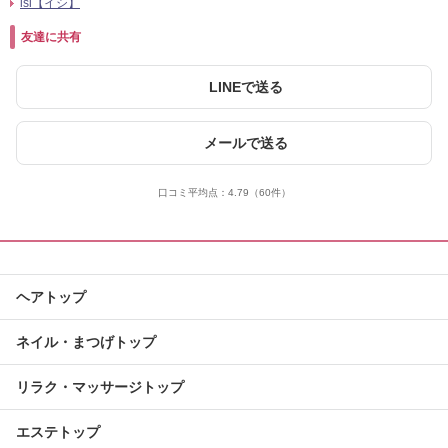
isi【イシ】
友達に共有
LINEで送る
メールで送る
口コミ平均点：
4.79
（60件）
ヘアトップ
ネイル・まつげトップ
リラク・マッサージトップ
エステトップ