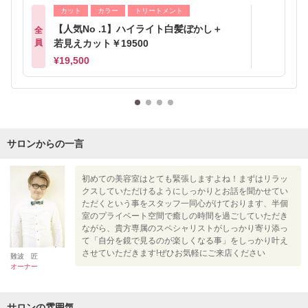
カット
カラー
トリートメント
【人気No .1】ハイライト白髪ぼかし＋
全
員
若見えカット￥19500
¥19,500
サロンからの一言
初めての美容室はとても緊張しますよね！まずはリラッ
クスしていただけるようにしっかりとお話を聞かせてい
ただくという事をスタッフ一同心がけております、半個
室のプライベート空間で癒しの時間を過ごしていただき
ながら、貴方専属のスペシャリストがしっかり寄り添っ
て「自分を鏡で見るのが楽しくなる事」をしっかり叶え
させていただきます!ぜひお気軽にご来店ください
難波 匠
オーナー
サロンの雰囲気