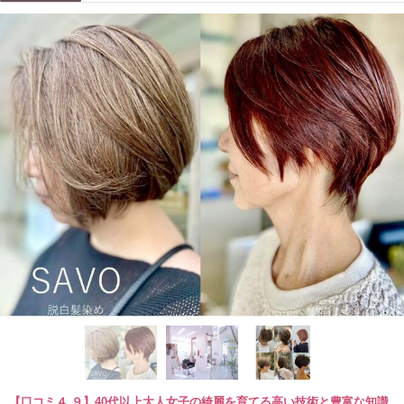
【口コミ４.９】40代以上大人女子の綺麗を育てる高い技術と豊富な知識