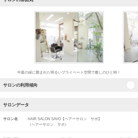
中庭の緑に囲まれた明るいプライベート空間で癒しのひと時！
サロンの利用傾向
サロンデータ
サロン名
HAIR SALON SAVO【ヘアーサロン サボ】
（ヘアーサロン サボ）