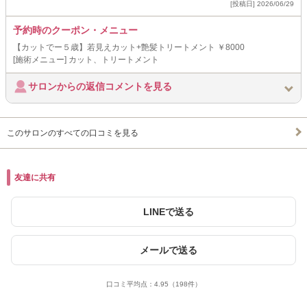
[投稿日] 2026/06/29
予約時のクーポン・メニュー
【カットでー５歳】若見えカット+艶髪トリートメント ￥8000
[施術メニュー] カット、トリートメント
サロンからの返信コメントを見る
このサロンのすべての口コミを見る
友達に共有
LINEで送る
メールで送る
口コミ平均点：
4.95
（198件）