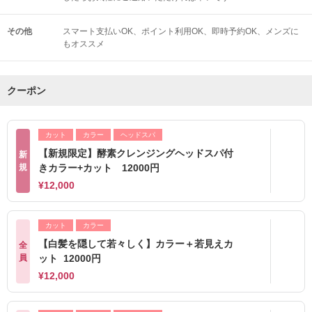
その他
スマート支払いOK
ポイント利用OK
即時予約OK
メンズに
もオススメ
クーポン
カット
カラー
ヘッドスパ
【新規限定】酵素クレンジングヘッドスパ付
新
規
きカラー+カット 12000円
¥12,000
カット
カラー
【白髪を隠して若々しく】カラー＋若見えカ
全
員
ット 12000円
¥12,000