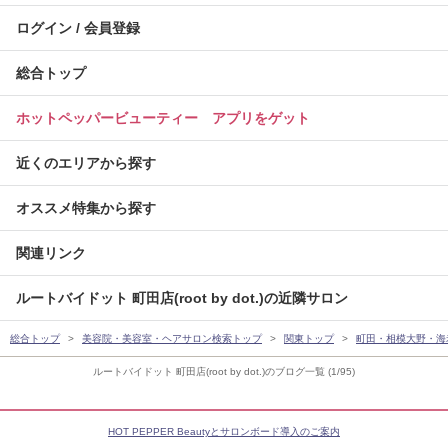
ログイン / 会員登録
総合トップ
ホットペッパービューティー アプリをゲット
近くのエリアから探す
オススメ特集から探す
関連リンク
ルートバイドット 町田店(root by dot.)の近隣サロン
総合トップ
美容院・美容室・ヘアサロン検索トップ
関東トップ
町田・相模大野・海
ルートバイドット 町田店(root by dot.)のブログ一覧 (1/95)
HOT PEPPER Beautyとサロンボード導入のご案内