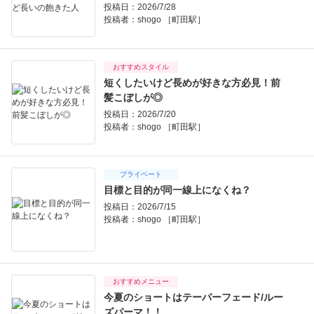
投稿日：2026/7/28
投稿者：
shogo ［町田駅］
おすすめスタイル
短くしたいけど長めが好きな方必見！前
髪こぼしが◎
投稿日：2026/7/20
投稿者：
shogo ［町田駅］
プライベート
目標と目的が同一線上になくね？
投稿日：2026/7/15
投稿者：
shogo ［町田駅］
おすすめメニュー
今夏のショートはテーパーフェード/ルー
ズパーマ！！