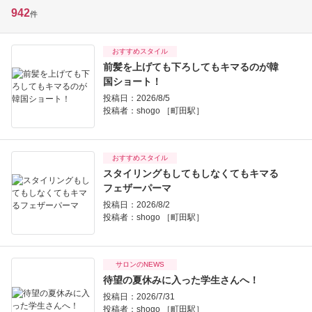
942
件
おすすめスタイル
前髪を上げても下ろしてもキマるのが韓
国ショート！
投稿日：2026/8/5
投稿者：
shogo ［町田駅］
おすすめスタイル
スタイリングもしてもしなくてもキマる
フェザーパーマ
投稿日：2026/8/2
投稿者：
shogo ［町田駅］
サロンのNEWS
待望の夏休みに入った学生さんへ！
投稿日：2026/7/31
投稿者：
shogo ［町田駅］