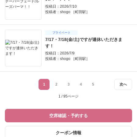
投稿日：2026/7/10
投稿者：
shogo ［町田駅］
プライベート
7/17・7/18(金/土)ですが連休いただきま
す！
投稿日：2026/7/9
投稿者：
shogo ［町田駅］
1
2
3
4
5
次へ
1 / 95ページ
空席確認・予約する
クーポン情報