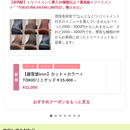
【赤羽駅】トリートメント導入30種類以上＊最高級トリートメン
ト”「TOKIO INKARAMI LIMITED」導入サロン
普段美容室で"なんとなく"トリートメント
付きのメニューを選んでいませんか？た
った2000～3000円かもしれませんが、さ
れど2000～3000円です。豊富な種類の中
からお客様に合ったトリートメントをご
提案します♪
カット
カラー
トリートメント
【超音波iron】カット＋カラー＋
新
規
TOKIOリミテッド￥15,400→
¥11,000
おすすめクーポンをもっと見る