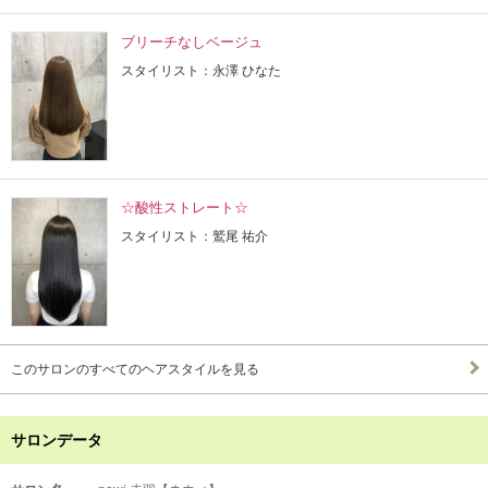
ブリーチなしベージュ
スタイリスト：永澤 ひなた
☆酸性ストレート☆
スタイリスト：鷲尾 祐介
このサロンのすべてのヘアスタイルを見る
サロンデータ