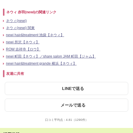
ネウィ 赤羽(newi)の関連リンク
ネウィ(newi)
ネウィ(newi) 関東
newi hair&treatment 池袋【ネウィ】
newi 所沢【ネウィ】
ROW 吉祥寺【ロウ】
newi 町田【ネウィ】／share salon JAM 町田【ジャム】
newi hair&treatment grande 横浜【ネウィ】
友達に共有
LINEで送る
メールで送る
口コミ平均点：
4.81
（1290件）