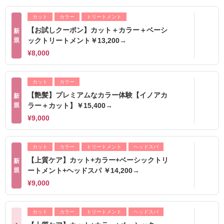
カット
カラー
トリートメント
【お試しクーポン】カット＋カラー＋ベーシ
新
規
ックトリートメント￥13,200→
¥8,000
カット
カラー
【艶髪】プレミアムなカラー体験【イノアカ
新
規
ラー＋カット】￥15,400→
¥9,000
カット
カラー
トリートメント
ヘッドスパ
【上質ケア】カット+カラー+ベーシックトリ
新
規
ートメント+ヘッドスパ ￥14,200→
¥9,000
カット
カラー
トリートメント
ヘッドスパ