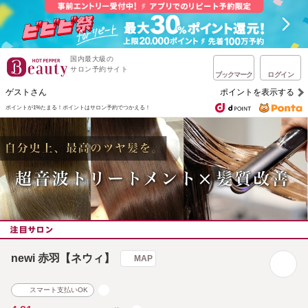
国内最大級の
サロン予約サイト
ブックマーク
ログイン
ゲストさん
ポイントを表示する
ポイントが1%たまる！
ポイントはサロン予約でつかえる！
newi 赤羽【ネウィ】
MAP
スマート支払いOK