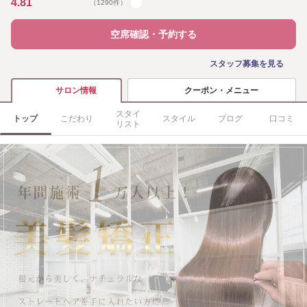
4.81
（1290件）
空席確認・予約する
スタッフ募集を見る
クーポン・メニュー
サロン情報
スタイ
トップ
こだわり
スタイル
ブログ
口コミ
リスト