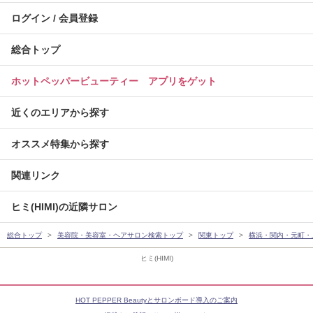
ログイン / 会員登録
総合トップ
ホットペッパービューティー アプリをゲット
近くのエリアから探す
オススメ特集から探す
関連リンク
ヒミ(HIMI)の近隣サロン
総合トップ
美容院・美容室・ヘアサロン検索トップ
関東トップ
横浜・関内・元町・
ヒミ(HIMI)
HOT PEPPER Beautyとサロンボード導入のご案内