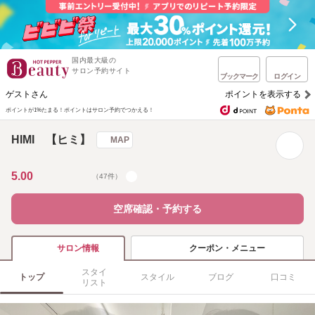
国内最大級の
サロン予約サイト
ブックマーク
ログイン
ゲストさん
ポイントを表示する
ポイントが1%たまる！
ポイントはサロン予約でつかえる！
HIMI 【ヒミ】
MAP
5.00
（47件）
空席確認・予約する
クーポン・メニュー
サロン情報
スタイ
トップ
スタイル
ブログ
口コミ
リスト