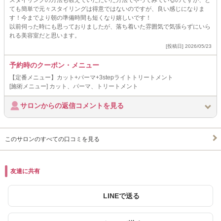
ても簡単で元々スタイリングは得意ではないのですが、良い感じになりま
す！今までより朝の準備時間も短くなり嬉しいです！
以前伺った時にも思っておりましたが、落ち着いた雰囲気で気張らずにいら
れる美容室だと思います。
[投稿日] 2026/05/23
予約時のクーポン・メニュー
【定番メニュー】カット+パーマ+3stepライトトリートメント
[施術メニュー] カット、パーマ、トリートメント
サロンからの返信コメントを見る
このサロンのすべての口コミを見る
友達に共有
LINEで送る