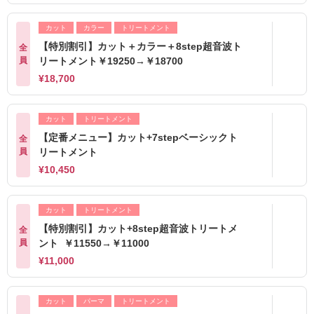
カット
カラー
トリートメント
【特別割引】カット＋カラー＋8step超音波ト
全
員
リートメント￥19250→￥18700
¥18,700
カット
トリートメント
【定番メニュー】カット+7stepベーシックト
全
員
リートメント
¥10,450
カット
トリートメント
【特別割引】カット+8step超音波トリートメ
全
員
ント ￥11550→￥11000
¥11,000
カット
パーマ
トリートメント