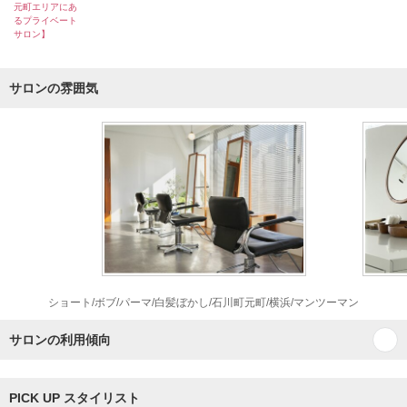
元町エリアにあ
るプライベート
サロン】
サロンの雰囲気
ショート/ボブ/パーマ/白髪ぼかし/石川町元町/横浜/マンツーマン
サロンの利用傾向
PICK UP スタイリスト