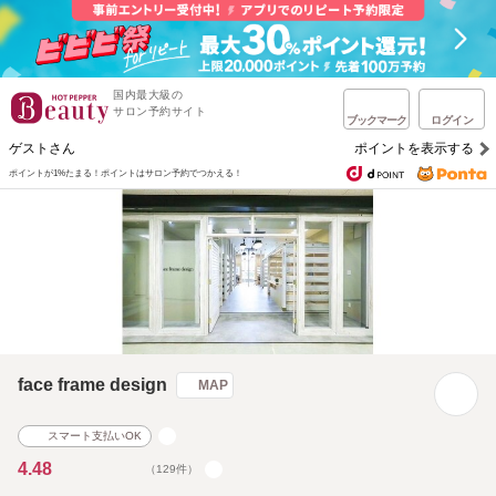
国内最大級の
サロン予約サイト
ブックマーク
ログイン
ゲストさん
ポイントを表示する
ポイントが1%たまる！
ポイントはサロン予約でつかえる！
face frame design
MAP
スマート支払いOK
4.48
（129件）