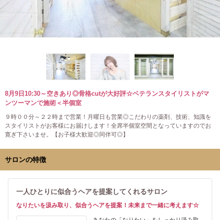
8月9日10:30～空きあり◎骨格cutが大好評☆ベテランスタイリストがマ
ンツーマンで施術＜半個室
９時００分～２２時まで営業！月曜日も営業◎こだわりの薬剤、技術、知識を
スタイリストがお客様にお届けします！全席半個室空間となっていますのでお
寛ぎ下さいませ。【お子様大歓迎◎同伴可◎】
サロンの特徴
一人ひとりに似合うヘアを提案してくれるサロン
なりたいを汲み取り、似合うヘアを提案！未来まで一緒に考えます☆