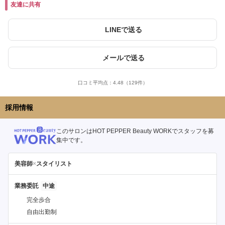
友達に共有
LINEで送る
メールで送る
口コミ平均点：
4.48
（129件）
採用情報
このサロンはHOT PEPPER Beauty WORKでスタッフを募
集中です。
美容師
×
スタイリスト
業務委託
完全歩合
自由出勤制