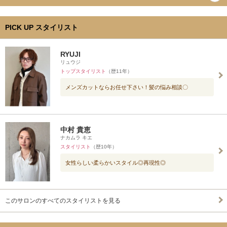
PICK UP スタイリスト
RYUJI
リュウジ
トップスタイリスト
（歴11年）
メンズカットならお任せ下さい！髪の悩み相談〇
中村 貴恵
ナカムラ キエ
スタイリスト
（歴10年）
女性らしい柔らかいスタイル◎再現性◎
このサロンのすべてのスタイリストを見る