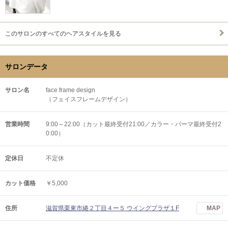
このサロンのすべてのヘアスタイルを見る
サロンデータ
サロン名
face frame design
（フェイスフレームデザイン）
営業時間
9:00～22:00（カット最終受付21:00／カラー・パーマ最終受付2
0:00）
定休日
不定休
カット価格
￥5,000
住所
滋賀県栗東市綣２丁目４ー５ ウイングプラザ１F
MAP