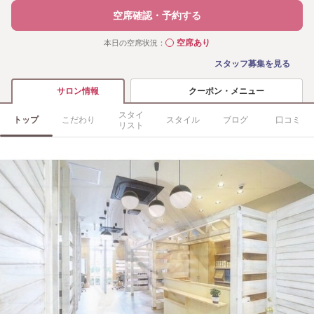
空席確認・予約する
空席あり
本日の空席状況：
◯
スタッフ募集を見る
クーポン・メニュー
サロン情報
スタイ
トップ
こだわり
スタイル
ブログ
口コミ
リスト