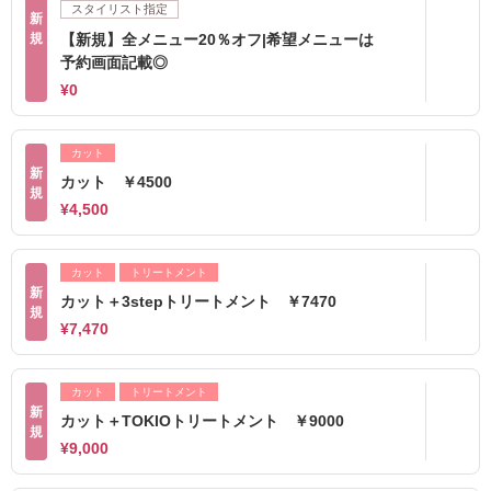
スタイリスト指定
新
規
【新規】全メニュー20％オフ|希望メニューは
予約画面記載◎
¥0
カット
新
カット ￥4500
規
¥4,500
カット
トリートメント
新
カット＋3stepトリートメント ￥7470
規
¥7,470
カット
トリートメント
新
カット＋TOKIOトリートメント ￥9000
規
¥9,000