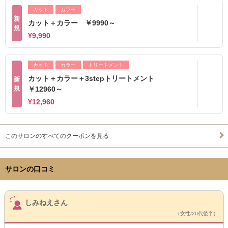
カット
カラー
新
カット＋カラー ￥9990～
規
¥9,990
カット
カラー
トリートメント
カット＋カラー＋3stepトリートメント
新
規
￥12960～
¥12,960
このサロンのすべてのクーポンを見る
サロンの口コミ
サロンPick Up
しみねえさん
（女性/20代後半）