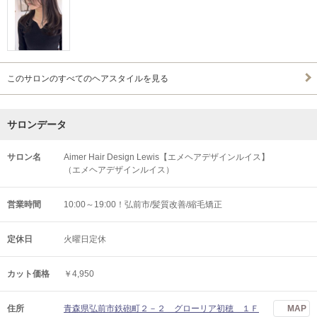
このサロンのすべてのヘアスタイルを見る
サロンデータ
サロン名
Aimer Hair Design Lewis【エメヘアデザインルイス】
（エメヘアデザインルイス）
営業時間
10:00～19:00！弘前市/髪質改善/縮毛矯正
定休日
火曜日定休
カット価格
￥4,950
住所
青森県弘前市鉄砲町２－２ グローリア初穂 １Ｆ
MAP