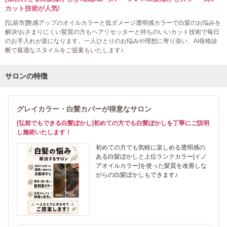
カット技術が人気!
[弘前市]艶感アップのオイルカラーと低ダメージ透明感カラーで白髪のお悩みを
解決!おさまりにくい髪質の方もヘアリセッターと持ちのいいカット技術で毎日
のお手入れが楽になります。一人ひとりのお悩みや理想に寄り添い、AI骨格診
断で最適なスタイルをご提案もいたします♪
サロンの特徴
グレイカラー・白髪カバーが得意なサロン
[弘前でもできる白髪ぼかし]初めての方でも白髪ぼかしを丁寧にご説明
し施術いたします！
初めての方でも気軽に楽しめる透明感の
ある白髪ぼかしと上位ランクカラー[イノ
アオイルカラー]を使った髪質を改善しな
がらの白髪ぼかしもできます♪