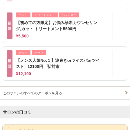
カット
トリートメント
ヘッドスパ
【初めての方限定】お悩み診断カウンセリン
新
規
グ,カット,トリートメント5500円
¥5,500
カット
パーマ
【メンズ人気No.１】波巻きorツイスパorツイ
新
規
スト 12100円 弘前市
¥12,100
このサロンのすべてのクーポンを見る
サロンの口コミ
サロンPick Up