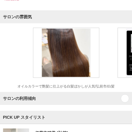
サロンの雰囲気
オイルカラーで艶髪に仕上がる白髪ぼかしが人気!弘前市/白髪
サロンの利用傾向
PICK UP スタイリスト