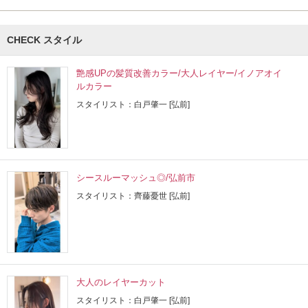
CHECK スタイル
艶感UPの髪質改善カラー/大人レイヤー/イノアオイ
ルカラー
スタイリスト：白戸肇一 [弘前]
シースルーマッシュ◎/弘前市
スタイリスト：齊藤憂世 [弘前]
大人のレイヤーカット
スタイリスト：白戸肇一 [弘前]