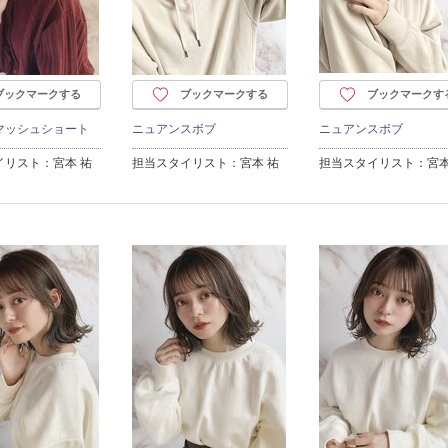
ブックマークする
ブックマークする
ブックマークす
マッシュショート
ニュアンスボブ
ニュアンスボブ
イリスト：宮本 祐
担当スタイリスト：宮本 祐
担当スタイリスト：宮本