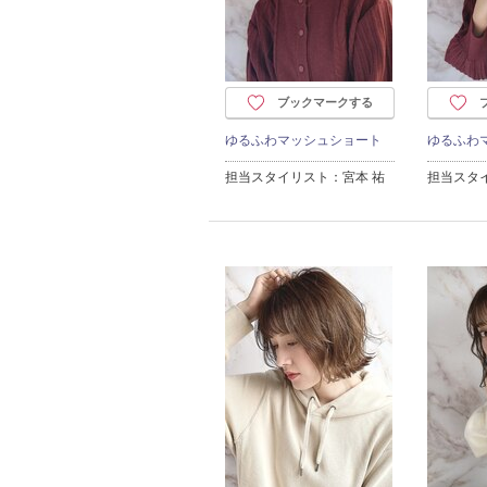
ブックマークする
ゆるふわマッシュショート
ゆるふわ
担当スタイリスト：宮本 祐
担当スタ