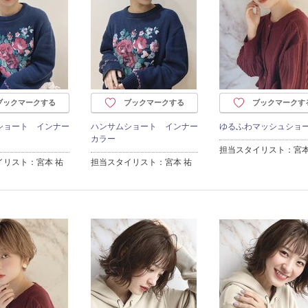
ブックマークする
ブックマークする
ブックマークす
ショート インナー
ハンサムショート インナー
ゆるふわマッシュショ
カラー
担当スタイリスト：宮本
イリスト：宮本 祐
担当スタイリスト：宮本 祐