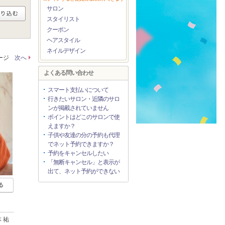
サロン
スタイリスト
クーポン
ヘアスタイル
ネイルデザイン
ページ
次へ
よくある問い合わせ
スマート支払いについて
行きたいサロン・近隣のサロ
ンが掲載されていません
ポイントはどこのサロンで使
えますか？
子供や友達の分の予約も代理
でネット予約できますか？
予約をキャンセルしたい
「無断キャンセル」と表示が
出て、ネット予約ができない
る
 祐