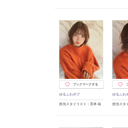
ブックマークする
ゆるふわボブ
ゆるふわ
担当スタイリスト：宮本 祐
担当スタ