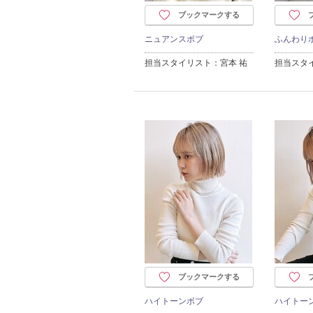
ブックマークする
ニュアンスボブ
ふんわり
担当スタイリスト：宮本 祐
担当スタ
ブックマークする
ハイトーンボブ
ハイトー