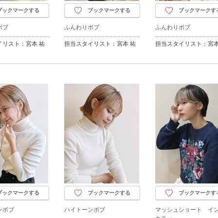
ブックマークする
ブックマークする
ブックマークす
ボブ
ふんわりボブ
ふんわりボブ
イリスト：宮本 祐
担当スタイリスト：宮本 祐
担当スタイリスト：宮本
ブックマークする
ブックマークする
ブックマークす
ンボブ
ハイトーンボブ
マッシュショート イ