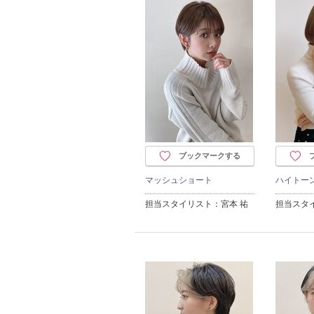
ブックマークする
マッシュショート
ハイトー
担当スタイリスト：宮本 祐
担当スタ