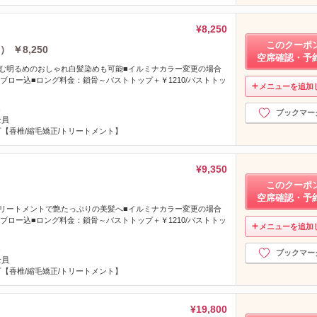
¥8,250
このクーポ
￥8,250
空席確認・予
む明るめのおしゃれ白髪染めも可能■イルミナカラー変更の場合
ーブロー込■ロング料金：鎖骨～バストトップ＋￥1210/バストトッ
メニューを追加
】
し
ブックマー
全員
【香椎/縮毛矯正/トリートメント】
¥9,350
このクーポ
空席確認・予
リートメントで艶たっぷりの美髪へ■イルミナカラー変更の場合
ーブロー込■ロング料金：鎖骨～バストトップ＋￥1210/バストトッ
メニューを追加
】
し
ブックマー
全員
【香椎/縮毛矯正/トリートメント】
¥19,800