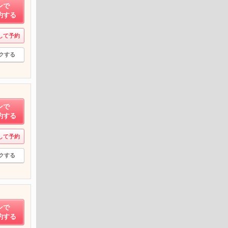
ンで
約する
して予約
クする
ンで
約する
して予約
クする
ンで
約する