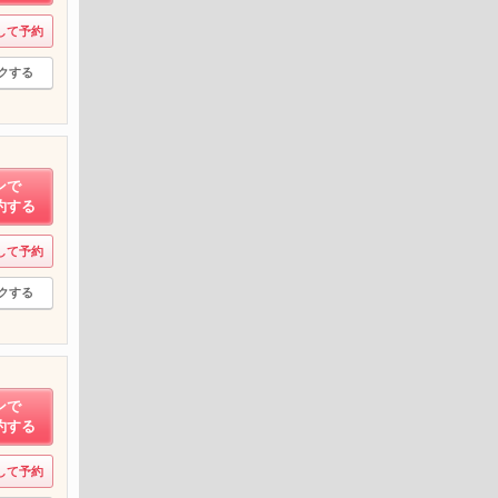
して予約
クする
ンで
約する
して予約
クする
ンで
約する
して予約