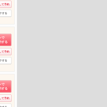
して予約
クする
ンで
約する
して予約
クする
ンで
約する
して予約
クする