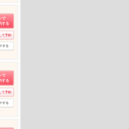
ンで
約する
して予約
クする
ンで
約する
して予約
クする