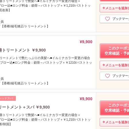
善トリートメントで艶髪へ■イルミナカラー変更の場合＋
ーブロー込■ロング料金：鎖骨～バストトップ＋￥1,210/バストトッ
メニューを追加
髪質改善】
し
ブックマー
全員
【香椎/縮毛矯正/トリートメント】
¥9,900
このクーポ
リートメント ￥9,900
空席確認・予
リートメントで艶たっぷりの美髪へ■イルミナカラー変更の場合
ーブロー込■ロング料金：鎖骨～バストトップ＋￥1210/バストトッ
メニューを追加
】
し
ブックマー
全員
【香椎/縮毛矯正/トリートメント】
¥9,900
ヘッドスパ
このクーポ
トメント＋スパ ￥9,900
空席確認・予
善トリートメントで艶髪へ■イルミナカラー変更の場合＋
ーブロー込■ロング料金：鎖骨～バストトップ＋￥1,210/バストトッ
メニューを追加
椎/韓国】