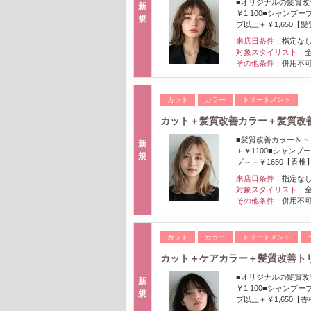
■オリジナルの髪質改
新
￥1,100■シャンプ
規
プ以上＋￥1,650【
来店日条件：
指定な
対象スタイリスト：
その他条件：
併用不可
カット
カラー
トリートメント
カット＋髪質改善カラー＋髪質改善ト
■髪質改善カラー＆ト
新
＋￥1100■シャンプ
規
プ～＋￥1650【香椎
来店日条件：
指定な
対象スタイリスト：
その他条件：
併用不可
カット
カラー
トリートメント
カット＋ケアカラー＋髪質改善トリー
■オリジナルの髪質改
新
￥1,100■シャンプ
規
プ以上＋￥1,650【香