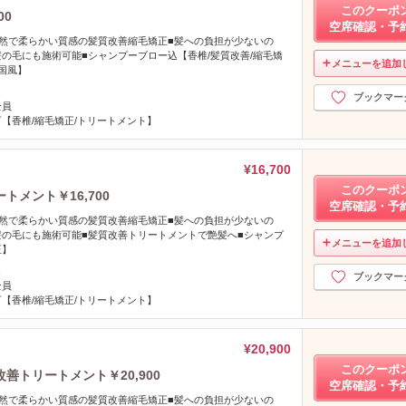
このクーポ
00
空席確認・予
然で柔らかい質感の髪質改善縮毛矯正■髪への負担が少ないの
の毛にも施術可能■シャンプーブロー込【香椎/髪質改善/縮毛矯
メニューを追加
韓国風】
し
ブックマー
全員
【香椎/縮毛矯正/トリートメント】
¥16,700
このクーポ
トメント￥16,700
空席確認・予
然で柔らかい質感の髪質改善縮毛矯正■髪への負担が少ないの
の毛にも施術可能■髪質改善トリートメントで艶髪へ■シャンプ
メニューを追加
正】
し
ブックマー
全員
【香椎/縮毛矯正/トリートメント】
¥20,900
このクーポ
善トリートメント￥20,900
空席確認・予
然で柔らかい質感の髪質改善縮毛矯正■髪への負担が少ないの