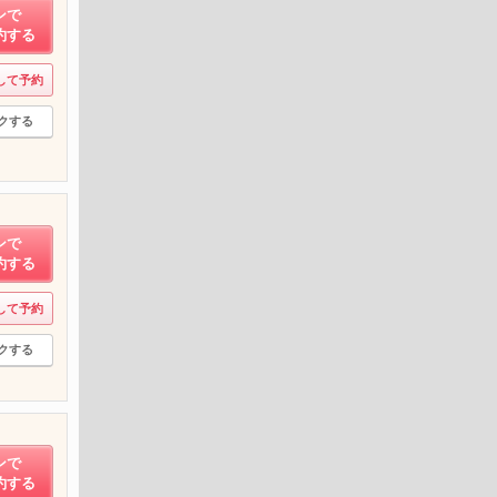
ンで
約する
して予約
クする
ンで
約する
して予約
クする
ンで
約する