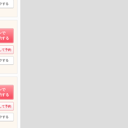
クする
ンで
約する
して予約
クする
ンで
約する
して予約
クする