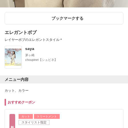
ブックマークする
エレガントボブ
レイヤーボブのエレガントスタイル＊
saya
茅ヶ崎
choupinet【シュピネ】
メニュー内容
カット、カラー
おすすめクーポン
カット
トリートメント
スタイリスト指定
新