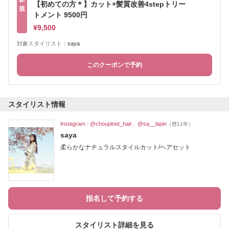
【初めての方＊】カット+髪質改善4stepトリー
規
トメント 9500円
¥9,500
対象スタイリスト：
saya
このクーポンで予約
スタイリスト情報
Instagram : @choupinet_hair、@sa__lapin
（歴11年）
saya
柔らかなナチュラルスタイルカット/ヘアセット
指名して予約する
スタイリスト詳細を見る