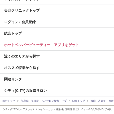
美容クリニックトップ
ログイン / 会員登録
総合トップ
ホットペッパービューティー アプリをゲット
近くのエリアから探す
オススメ特集から探す
関連リンク
シティ(CITY)の近隣サロン
総合トップ
美容院・美容室・ヘアサロン検索トップ
関東トップ
青山・表参道・原宿
シティ(CITY)のヘアスタイル / レイヤーカット 後れ毛 透明感 韓国レイヤー/20代30代40代50代