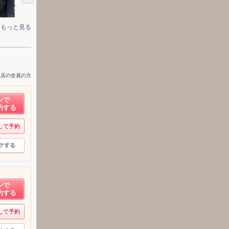
もっと見る
来店の全員の方
ンで
約する
して予約
クする
ンで
約する
して予約