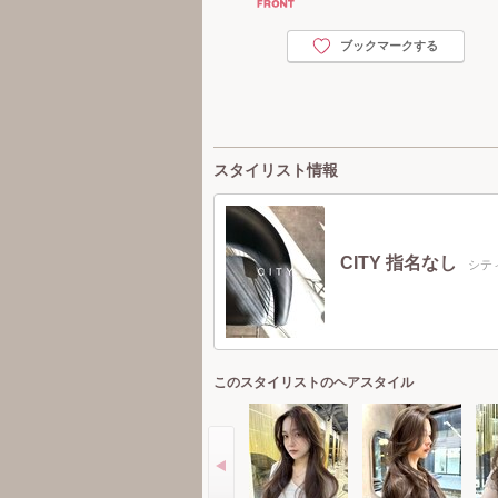
ブックマークする
スタイリスト情報
CITY 指名なし
シテ
このスタイリストのヘアスタイル