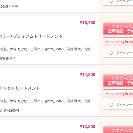
ブックマー
00/併用不可
¥18,480
このクーポ
空席確認・予
カラー+プレミアムトリートメント
メニューを追加
 達弘、大塚 ちはな、上田エミ @emi_ueda8、関根 竜太、古沢
ブックマー
0/併用不可
¥14,800
このクーポ
空席確認・予
イックトリートメント
メニューを追加
 達弘、大塚 ちはな、上田エミ @emi_ueda8、関根 竜太、古沢
ブックマー
 各+2200円
¥12,800
このクーポ