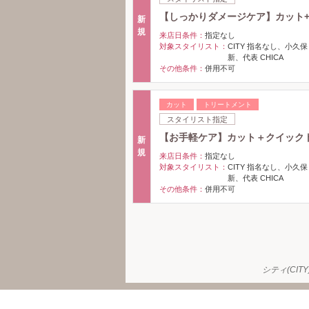
【しっかりダメージケア】カット
新
規
来店日条件：
指定なし
対象スタイリスト：
CITY 指名なし、小久保
新、代表 CHICA
その他条件：
併用不可
カット
トリートメント
スタイリスト指定
【お手軽ケア】カット＋クイック
新
規
来店日条件：
指定なし
対象スタイリスト：
CITY 指名なし、小久保
新、代表 CHICA
その他条件：
併用不可
シティ(CI