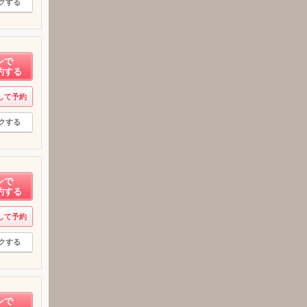
クする
ンで
約する
して予約
クする
ンで
約する
して予約
クする
ンで