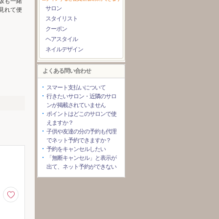
坂も一緒
サロン
見れて便
スタイリスト
クーポン
ヘアスタイル
ネイルデザイン
よくある問い合わせ
スマート支払いについて
行きたいサロン・近隣のサロ
ンが掲載されていません
ポイントはどこのサロンで使
えますか？
子供や友達の分の予約も代理
でネット予約できますか？
予約をキャンセルしたい
「無断キャンセル」と表示が
出て、ネット予約ができない