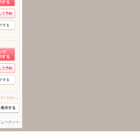
約する
して予約
クする
ンで
約する
して予約
クする
いてください。
を表示する
ービューティー