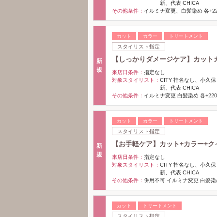
新、代表 CHICA
その他条件：
イルミナ変更、白髪染め 各+22
カット
カラー
トリートメント
スタイリスト指定
【しっかりダメージケア】カット
新
規
来店日条件：
指定なし
対象スタイリスト：
CITY 指名なし、小久保
新、代表 CHICA
その他条件：
イルミナ変更 白髪染め 各+220
カット
カラー
トリートメント
スタイリスト指定
【お手軽ケア】カット+カラー+ク
新
規
来店日条件：
指定なし
対象スタイリスト：
CITY 指名なし、小久保
新、代表 CHICA
その他条件：
併用不可 イルミナ変更 白髪染め
カット
トリートメント
スタイリスト指定