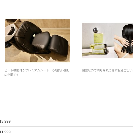
ヒート機能付きプレミアムシート 心地良い癒し
個室なので周りを気にせずお過ごしい
の空間です
13,999
11,999