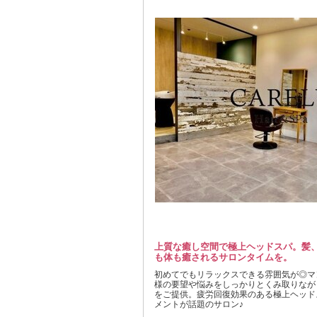
上質な癒し空間で極上ヘッドスパ。髪
も体も癒されるサロンタイムを。
初めてでもリラックスできる雰囲気が◎マ
様の要望や悩みをしっかりとくみ取りなが
をご提供。疲労回復効果のある極上ヘッド
メントが話題のサロン♪