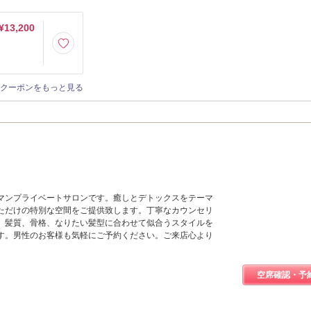
¥13,200
クーポンをもっと見る
ーマンプライベートサロンです。癒しとデトックスをテーマ
ただけの特別な空間をご提供致します。丁寧なカウンセリ
、髪質、骨格、なりたい髪型に合わせて似合うスタイルを
す。男性のお客様も気軽にご予約ください。ご来店心より
空席確認・予