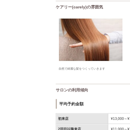
ケアリー(carely)の雰囲気
自然で綺麗な髪をつくっていきます
サロンの利用傾向
平均予約金額
初来店
¥13,000～¥
2回目以降来店
¥11,000～¥