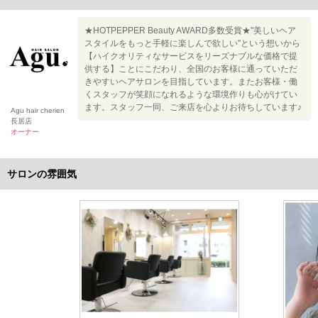
★HOTPEPPER Beauty AWARD多数受賞★"美しいヘア
スタイルをもっと手軽に楽しんで欲しい"という想いから
【ハイクオリティなサービスをリーズナブルな価格で提
供する】ことにこだわり、全国のお客様に通っていただ
きやすいヘアサロンを目指しています。またお客様・働
くスタッフが笑顔になれるような環境作りも心がけてい
ます。スタッフ一同、ご来店を心よりお待ちしています♪
Agu hair cherien
長居店
オーナー
サロンの雰囲気