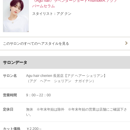
《Agu hair》ラベンダーショート×numberA.アクア
バームセラム
スタイリスト：アグ クン
このサロンのすべてのヘアスタイルを見る
サロンデータ
サロン名
Agu hair cherien 長居店【アグ ヘアー シェリアン】
（アグ ヘアー シェリアン ナガイテン）
営業時間
9：00～22：00
定休日
無休 ※年末年始は除外 ※年末年始の営業は店舗にご確認下さ
い。
カット価格
￥2,200～