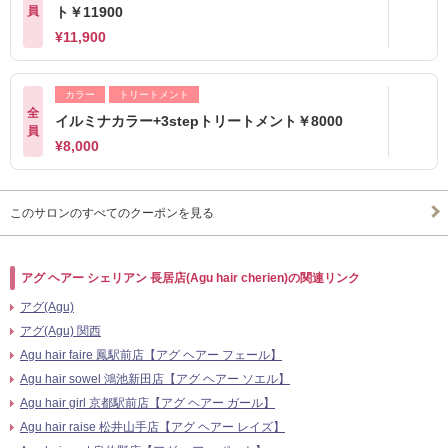
員
ト￥11900
¥11,900
カラー
トリートメント
全
イルミナカラー+3stepトリートメント￥8000
員
¥8,000
このサロンのすべてのクーポンを見る
アグ ヘアー シェリアン 長居店(Agu hair cherien)の関連リンク
アグ(Agu)
アグ(Agu) 関西
Agu hair faire 鳳駅前店【アグ ヘアー フェール】
Agu hair sowel 鴻池新田店【アグ ヘアー ソエル】
Agu hair girl 京都駅前店【アグ ヘアー ガール】
Agu hair raise 松井山手店【アグ ヘアー レイズ】