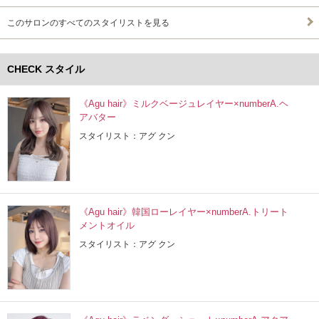
このサロンのすべてのスタイリストを見る
CHECK スタイル
《Agu hair》ミルクベージュレイヤー×numberA.ヘ
アバター
スタイリスト：アグ クン
《Agu hair》韓国ローレイヤー×numberA.トリート
メントオイル
スタイリスト：アグ クン