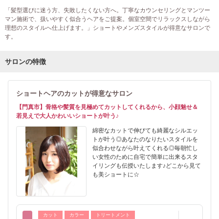
「髪型選びに迷う方、失敗したくない方へ。丁寧なカウンセリングとマンツー
マン施術で、扱いやすく似合うヘアをご提案。個室空間でリラックスしながら
理想のスタイルへ仕上げます。」ショートやメンズスタイルが得意なサロンで
す。
サロンの特徴
ショートヘアのカットが得意なサロン
【門真市】骨格や髪質を見極めてカットしてくれるから、小顔魅せ＆
若見えで大人かわいいショートが叶う♪
綿密なカットで伸びても綺麗なシルエッ
トが叶う◎あなたのなりたいスタイルを
似合わせながら叶えてくれる◎毎朝忙し
い女性のために自宅で簡単に出来るスタ
イリングも伝授いたします♪どこから見て
も美ショートに☆
カット
カラー
トリートメント