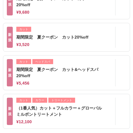
規
20%off
¥9,680
カット
新
期間限定 夏クーポン カット20%off
規
¥3,520
カット
ヘッドスパ
期間限定 夏クーポン カット&ヘッドスパ
新
規
20%off
¥5,456
カット
カラー
トリートメント
（1番人気）カット＋フルカラー＋グローバル
新
規
ミルボントリートメント
¥12,100