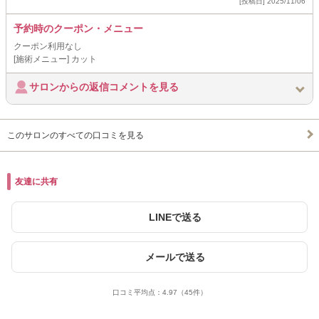
[投稿日] 2025/11/06
予約時のクーポン・メニュー
クーポン利用なし
[施術メニュー] カット
サロンからの返信コメントを見る
このサロンのすべての口コミを見る
友達に共有
LINEで送る
メールで送る
口コミ平均点：
4.97
（45件）