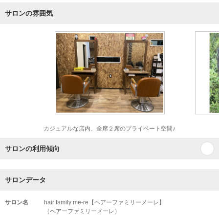
サロンの雰囲気
カジュアルな店内、全席２席のプライベート空間♪
サロンの利用傾向
サロンデータ
サロン名
hair family me-re【ヘアーファミリーメーレ】
（ヘアーファミリーメーレ）