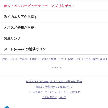
ホットペッパービューティー アプリをゲット
近くのエリアから探す
オススメ特集から探す
関連リンク
メーレ(me-re)の近隣サロン
総合トップ
美容院・美容室・ヘアサロン検索トップ
関西トップ
門真・枚方・寝屋川
メーレ(me-re)
HOT PEPPER Beautyとサロンボード導入のご案内
掲載をご希望のサロン様はこちら
ID・会員規約
プライバシーポリシー
利用規約
ご利用ガイド
ヘルプ