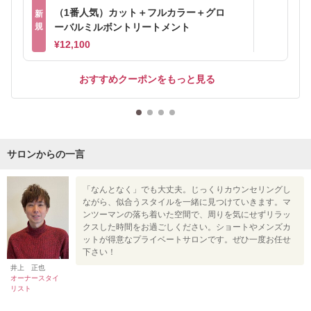
（1番人気）カット＋フルカラー＋グロ
新
規
ーバルミルボントリートメント
¥12,100
おすすめクーポンをもっと見る
サロンからの一言
「なんとなく」でも大丈夫。じっくりカウンセリングし
ながら、似合うスタイルを一緒に見つけていきます。マ
ンツーマンの落ち着いた空間で、周りを気にせずリラッ
クスした時間をお過ごしください。ショートやメンズカ
ットが得意なプライベートサロンです。ぜひ一度お任せ
下さい！
井上 正也
オーナースタイ
リスト