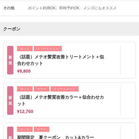
その他
ポイント利用OK
即時予約OK
メンズにもオススメ
クーポン
カット
トリートメント
（話題）メテオ髪質改善トリートメント＋似
新
規
合わせカット
¥8,800
カット
カラー
トリートメント
（話題）メテオ髪質改善カラー＋似合わせカ
新
規
ット
¥12,760
カット
カラー
期間限定 夏クーポン カット&カラー
新