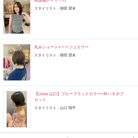
韓国風レイヤー◎
スタイリスト：朝田 望未
丸みショート×ベージュカラー
スタイリスト：朝田 望未
【Linoa 山口】ブルーブラックカラー+外ハネボブ
カット
スタイリスト：山口 翔平