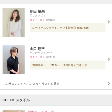
朝田 望未
アサダ ノゾミ
スタイリスト
（歴16年）
レディースショート、ボブ支持率◎ linoa_non
山口 翔平
ヤマグチ ショウヘイ
スタイリスト
（歴11年）
透明感カラー・艶カラーはお任せください◎
このサロンのすべてのスタイリストを見る
CHECK スタイル