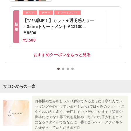
カット
カラー
トリートメント
【ツヤ感UP！】カット＋透明感カラー
新
＋3stepトリートメント￥12100→
規
￥9500
¥9,500
おすすめクーポンをもっと見る
サロンからの一言
お客様の悩みをしっかり解決できるように丁寧なカウン
セリングを心がけています！Linoaでは女性のショートス
タイルの方も多くご来店していただいています！髪質や
骨格だけでなく雰囲気も見極め、毎日のお手入れもラク
になるスタイルであなたに一番似合うヘアースタイルを
ご提案させていただきます◎