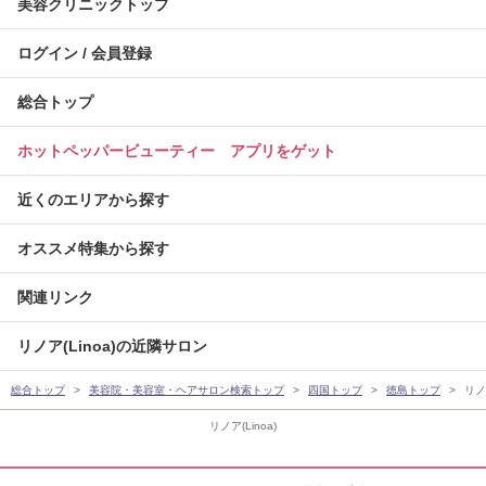
美容クリニックトップ
ログイン / 会員登録
総合トップ
ホットペッパービューティー アプリをゲット
近くのエリアから探す
オススメ特集から探す
関連リンク
リノア(Linoa)の近隣サロン
総合トップ
美容院・美容室・ヘアサロン検索トップ
四国トップ
徳島トップ
リノア
リノア(Linoa)