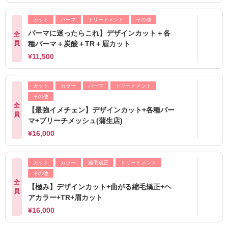
カット
パーマ
トリートメント
その他
パーマに迷ったらこれ】デザインカット＋各
全
員
種パーマ＋炭酸＋TR＋眉カット
¥11,500
カット
カラー
パーマ
トリートメント
その他
全
【最強イメチェン】デザインカット+各種パー
員
マ+ブリーチメッシュ(蒲生店)
¥16,000
カット
カラー
縮毛矯正
トリートメント
その他
全
【極み】デザインカット+曲がる縮毛矯正+ヘ
員
アカラー+TR+眉カット
¥16,000