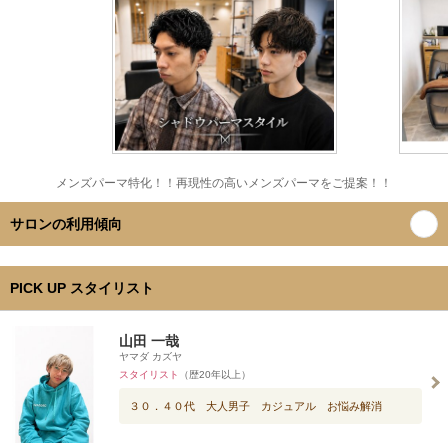
メンズパーマ特化！！再現性の高いメンズパーマをご提案！！
サロンの利用傾向
PICK UP スタイリスト
山田 一哉
ヤマダ カズヤ
スタイリスト
（歴20年以上）
３０．４０代 大人男子 カジュアル お悩み解消