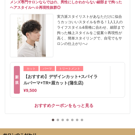
メンズ専門サロンならではの、男性にしかわからない細部まで拘った
ヘアスタイルへ☆再現性抜群◎
実力派スタイリストがあなただけに似合
うカッコいいスタイルを作る！1人1人の
ライフスタイル&骨格に合わせ、細部まで
拘った極上スタイルをご提案☆再現性が
高く、簡単スタイリングで、自宅でもサ
ロンの仕上がりへ♪
カット
パーマ
トリートメント
【おすすめ】デザインカット+スパイラ
新
規
ルパーマ+TR+眉カット(蒲生店)
¥9,500
おすすめクーポンをもっと見る