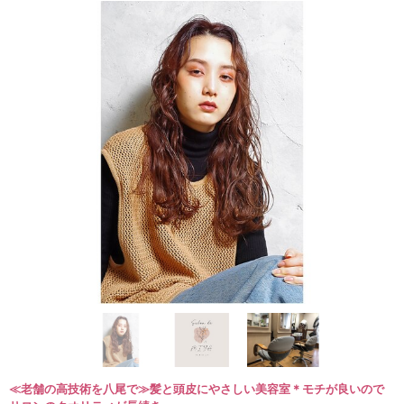
≪老舗の高技術を八尾で≫髪と頭皮にやさしい美容室＊モチが良いので