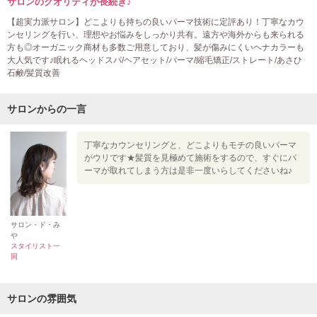
サロンのクオリティが長続き♪
【超実力派サロン】どこよりも持ちの良いパーマ技術に定評あり！丁寧なカウ
ンセリングを行い、理想やお悩みをしっかり共有。遠方や海外からも来られる
方も◎オーガニック商材も多数ご用意しており、髪が傷みにくいヘナカラーも
大人気です♪眠れるヘッドスパ/ヘアセット/パーマ/縮毛矯正/ストレート/あさひ
石鹸/髪質改善
サロンからの一言
丁寧なカウンセリングと、どこよりもモチの良いパーマ
がウリです★髪質を見極めて施術をするので、すぐにパ
ーマが取れてしまう方は是非一度いらしてくださいね♪
サロン・ド・み
や
スタイリスト一
同
サロンの雰囲気