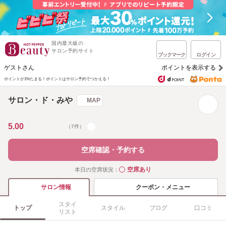
国内最大級の
サロン予約サイト
ブックマーク
ログイン
ゲストさん
ポイントを表示する
ポイントが1%たまる！
ポイントはサロン予約でつかえる！
サロン・ド・みや
MAP
5.00
（7件）
空席確認・予約する
空席あり
本日の空席状況：
◯
クーポン・メニュー
サロン情報
スタイ
トップ
スタイル
ブログ
口コミ
リスト