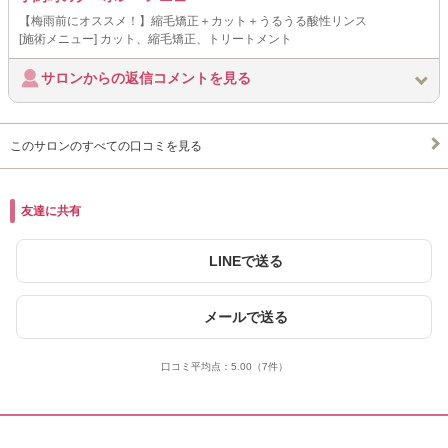
【梅雨前にオススメ！】縮毛矯正＋カット＋うるうる酸性リンス
[施術メニュー] カット、縮毛矯正、トリートメント
サロンからの返信コメントを見る
このサロンのすべての口コミを見る
友達に共有
LINEで送る
メールで送る
口コミ平均点：
5.00
（7件）