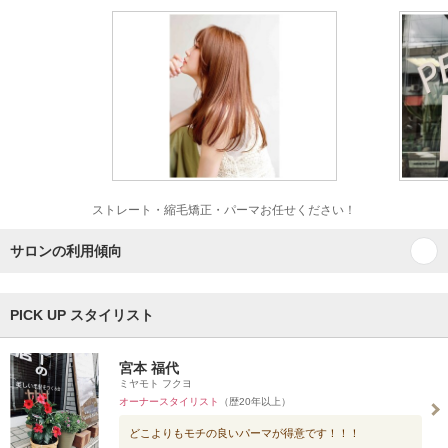
ストレート・縮毛矯正・パーマお任せください！
サロンの利用傾向
PICK UP スタイリスト
宮本 福代
ミヤモト フクヨ
オーナースタイリスト
（歴20年以上）
どこよりもモチの良いパーマが得意です！！！