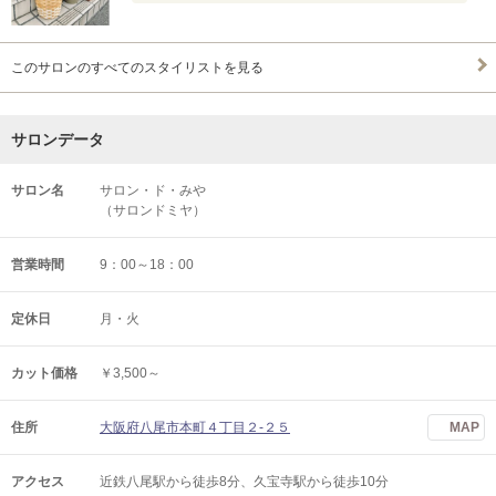
このサロンのすべてのスタイリストを見る
サロンデータ
サロン名
サロン・ド・みや
（サロンドミヤ）
営業時間
9：00～18：00
定休日
月・火
カット価格
￥3,500～
住所
大阪府八尾市本町４丁目２-２５
MAP
アクセス
近鉄八尾駅から徒歩8分、久宝寺駅から徒歩10分