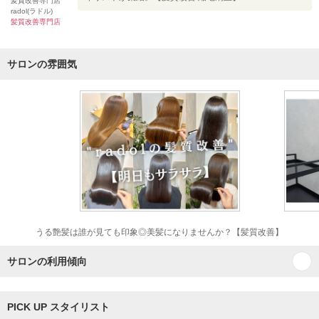
髪質改善専門店
radol(ラドル)
髪質改善専門店
サロンの雰囲気
うる艶髪は誰が見ても印象◎美髪になりませんか？【髪質改善】
サロンの利用傾向
PICK UP スタイリスト