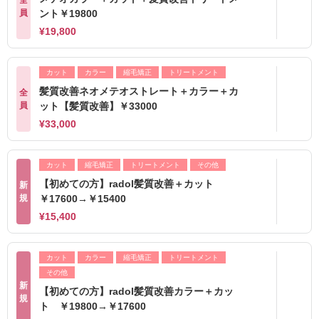
全
員
ント￥19800
¥19,800
カット
カラー
縮毛矯正
トリートメント
髪質改善ネオメテオストレート＋カラー＋カ
全
員
ット【髪質改善】￥33000
¥33,000
カット
縮毛矯正
トリートメント
その他
【初めての方】radol髪質改善＋カット
新
規
￥17600→￥15400
¥15,400
カット
カラー
縮毛矯正
トリートメント
その他
新
【初めての方】radol髪質改善カラー＋カッ
規
ト ￥19800→￥17600