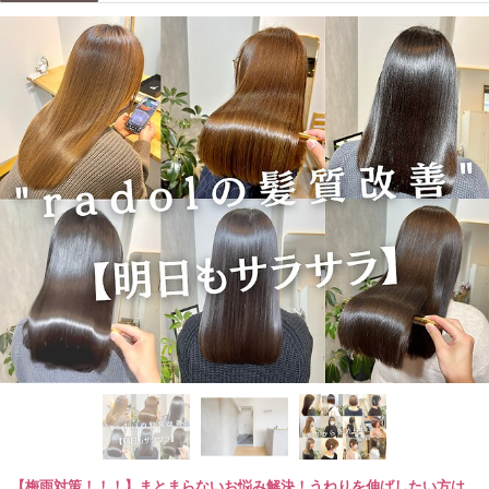
【梅雨対策！！！】まとまらないお悩み解決！うねりを伸ばしたい方は