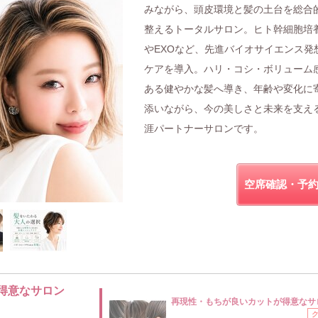
みながら、頭皮環境と髪の土台を総合
整えるトータルサロン。ヒト幹細胞培
やEXOなど、先進バイオサイエンス発
ケアを導入。ハリ・コシ・ボリューム
ある健やかな髪へ導き、年齢や変化に
添いながら、今の美しさと未来を支え
涯パートナーサロンです。
空席確認・予
得意なサロン
再現性・もちが良いカットが得意なサ