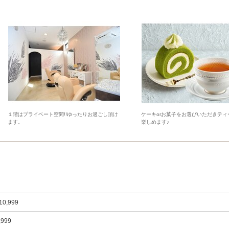
１階はプライベート空間!!ゆったりお過ごし頂け
ケーキorお菓子をお選びいただきティ
ます。
楽しめます♪
10,999
,999