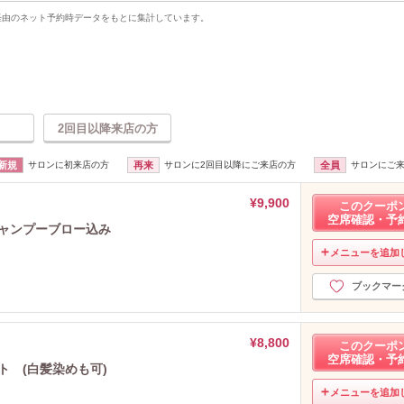
uty経由のネット予約時データをもとに集計しています。
2回目以降来店の方
新規
サロンに初来店の方
再来
サロンに2回目以降にご来店の方
全員
サロンにご
¥9,900
このクーポ
空席確認・予
シャンプーブロー込み
メニューを追加
ブックマー
¥8,800
このクーポ
空席確認・予
ト (白髪染めも可)
メニューを追加