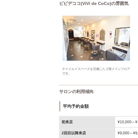
ビビデココ(ViVi de CoCo)の雰囲気
チャイルドスペースを完備した２階メインフロア
です。
サロンの利用傾向
平均予約金額
初来店
¥10,000～¥
2回目以降来店
¥9,000～¥9