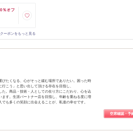
10％オフ
クーポンをもっと見る
運びたくなる、心がそっと緩む場所でありたい。困った時
に行こう」と思い出して頂ける存在を目指し、
づけました。商品・技術・人としての在り方にこだわり、心を込
います。生涯パートナー店を目指し、年齢を重ねる度に増
人でも多くの笑顔に出会えることが、私達の幸せです。
空席確認・予