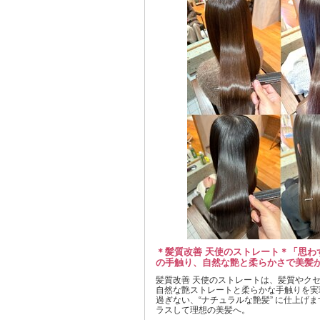
＊髪質改善 天使のストレート＊「思わ
の手触り、自然な艶と柔らかさで美髪
髪質改善 天使のストレートは、髪質やク
自然な艶ストレートと柔らかな手触りを実
過ぎない、“ナチュラルな艶髪” に仕上げ
ラスして理想の美髪へ。