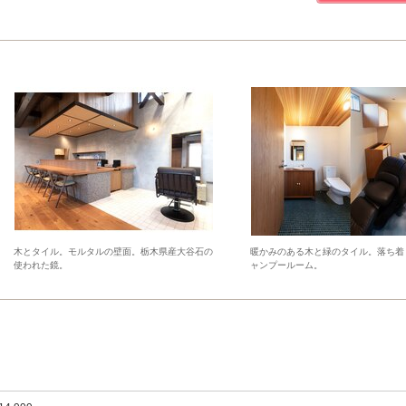
木とタイル。モルタルの壁面。栃木県産大谷石の
暖かみのある木と緑のタイル。落ち着
使われた鏡。
ャンプールーム。