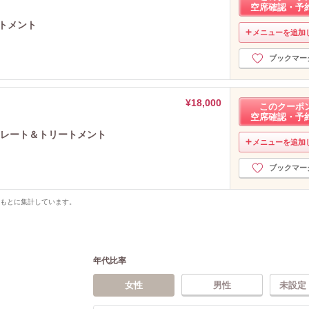
空席確認・予
トメント
メニューを追加
ブックマー
¥18,000
このクーポ
空席確認・予
ストレート＆トリートメント
メニューを追加
ブックマー
をもとに集計しています。
年代比率
女性
男性
未設定