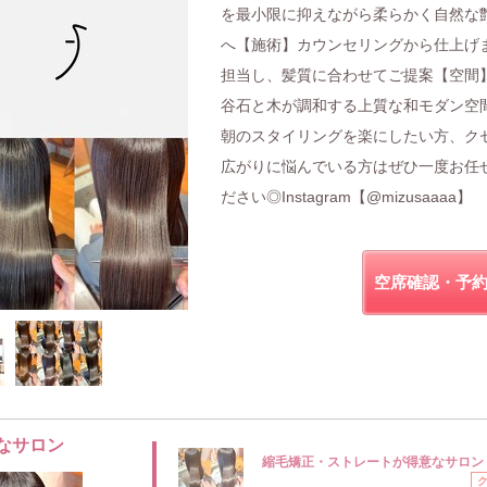
を最小限に抑えながら柔らかく自然な
へ【施術】カウンセリングから仕上げ
担当し、髪質に合わせてご提案【空間
谷石と木が調和する上質な和モダン空
朝のスタイリングを楽にしたい方、ク
広がりに悩んでいる方はぜひ一度お任
ださい◎Instagram【@mizusaaaa】
空席確認・予
なサロン
縮毛矯正・ストレートが得意なサロン