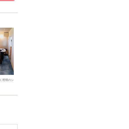
く照明のシ