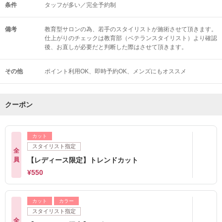
条件
タッフが多い／完全予約制
備考
教育型サロンの為、若手のスタイリストが施術させて頂きます。
仕上がりのチェックは教育部（ベテランスタイリスト）より確認
後、お直しが必要だと判断した際はさせて頂きます。
その他
ポイント利用OK
即時予約OK
メンズにもオススメ
クーポン
カット
スタイリスト指定
全
員
【レディース限定】トレンドカット
¥550
カット
カラー
スタイリスト指定
全