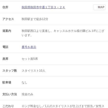
住所
秋田県秋田市中通１丁目３－２４
MAP
アクセス
秋田駅まで徒歩12分
道案内
秋田駅西口より直進し、キャッスルホテル様の隣ビル３Fにござ
います。
電話
番号を表示
座席
セット面5席
スタッフ数
スタイリスト10人
駐車場
なし
支払い方法
現金のみ
こだわり
ロング料金なし／1人のスタイリストが仕上げまで担当／女性ス