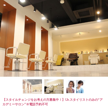
【スタイルチェンジをお考えの方募集中！】!Jr.スタイリストのみの“ア
カデミーサロン”※電話予約不可