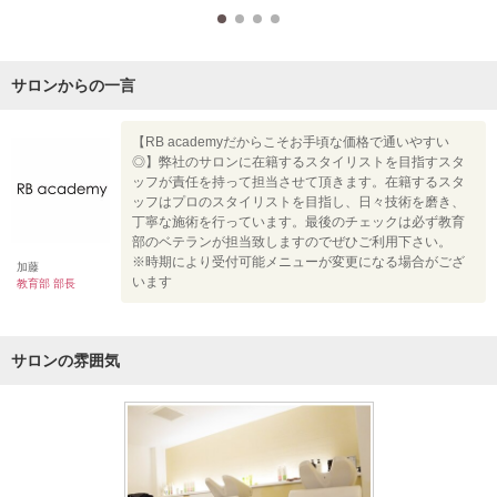
サロンからの一言
【RB academyだからこそお手頃な価格で通いやすい
◎】弊社のサロンに在籍するスタイリストを目指すスタ
ッフが責任を持って担当させて頂きます。在籍するスタ
ッフはプロのスタイリストを目指し、日々技術を磨き、
丁寧な施術を行っています。最後のチェックは必ず教育
部のベテランが担当致しますのでぜひご利用下さい。
※時期により受付可能メニューが変更になる場合がござ
加藤
います
教育部 部長
サロンの雰囲気