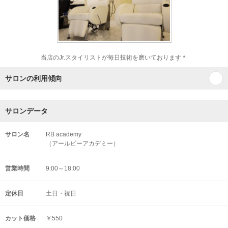
当店のJr.スタイリストが毎日技術を磨いております＊
サロンの利用傾向
サロンデータ
サロン名
RB academy
（アールビーアカデミー）
営業時間
9:00～18:00
定休日
土日・祝日
カット価格
￥550