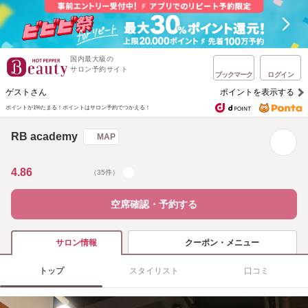
国内最大級の
サロン予約サイト
ブックマーク
ログイン
ゲストさん
ポイントを表示する
ポイントが1%たまる！
ポイントはサロン予約でつかえる！
RB academy
MAP
4.86
（35件）
空席確認・予約する
クーポン・メニュー
サロン情報
トップ
スタイリスト
口コミ