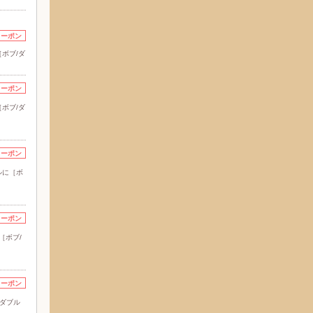
クーポン
ボブ/ダ
クーポン
ボブ/ダ
クーポン
ルに［ボ
クーポン
［ボブ/
クーポン
/ダブル