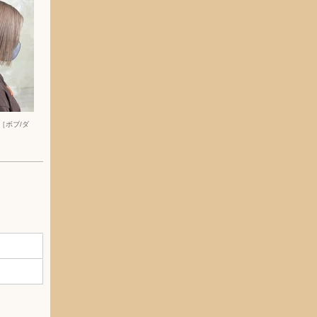
［ボブ/ダ