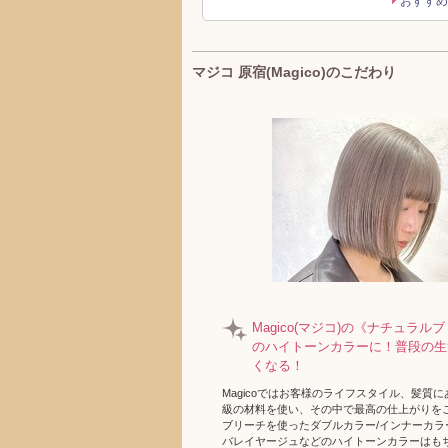
おすすめ
マジコ 原宿(Magico)のこだわり
Magico(マジコ)の《ナチュラ
のハイトーンカラーに！普段の生
くなる！
Magicoではお客様のライフスタイル、髪質
級の材料を使い、その中で最高の仕上がりを
ブリーチを使ったダブルカラー/インナーカラー
バレイヤージュなどのハイトーンカラーはも