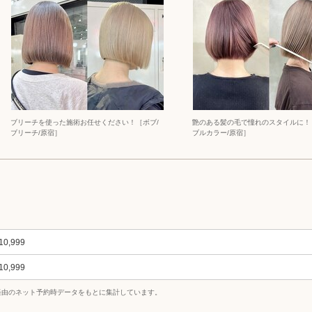
ブリーチを使った施術お任せください！［ボブ/
艶のある髪の毛で憧れのスタイルに！
ブリーチ/原宿］
ブルカラー/原宿］
10,999
10,999
uty経由のネット予約時データをもとに集計しています。