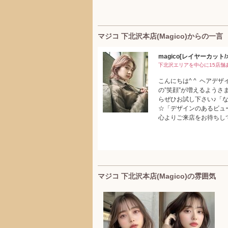
マジコ 下北沢本店(Magico)からの一言
magico[レイヤーカット
下北沢エリアを中心に15店舗あ
こんにちは^ ^ ヘアデ
の”笑顔”が増えるよう
らぜひお試し下さい♪「
☆「デザインのあるビュ
心よりご来店をお待ちして
マジコ 下北沢本店(Magico)の雰囲気