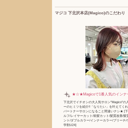
マジコ 下北沢本店(Magico)のこだわり
★☆★Magicoで1番人気のイン
下北沢でイチオシの大人気サロン"Magico"
ーのヒミツを紹介!!「なりたい」を叶えてく
パートナーサロンになること間違いナシ★ [下
ルフ/レイヤーカット/前髪カット/髪質改善/
ント/ダブルカラー/インナーカラー/ブリーチ/
学割U24]