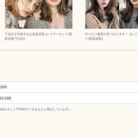
下北沢を代表する人気美容室 [レイヤーカット/髪
やりたい髪型が見つかります！【レイ
質改善/下北沢]
ト/髪質改善】
,999
10,999
uty経由のネット予約時データをもとに集計しています。