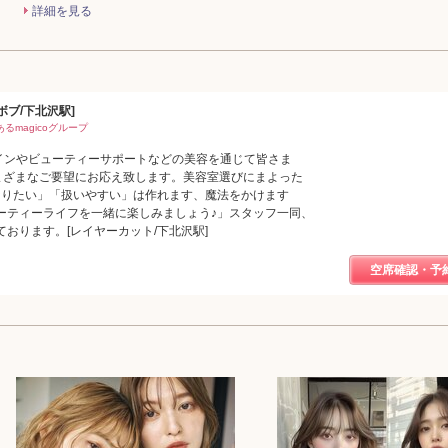
詳細を見る
/ボブ/下北沢駅]
るmagicoグループ
ザインやビューティーサポートなどの美容を通じて皆さま
さまざまなご要望にお応え致します。美容室選びにまよった
なりたい」「扱いやすい」は作れます、魔法をかけます
ーティーライフを一緒に楽しみましょう♪」スタッフ一同、
おります。[レイヤーカット/下北沢駅]
空席確認・予