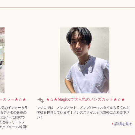
ナーカラー★☆★
★☆★Magicoで大人気のメンズカット★☆★
の人気のインナーカラ
マジコでは、メンズカット、メンズパーマスタイルも多くのお
れるアナタの最高の
客様を担当しています！メンズスタイルもお気軽にご相談下さ
北沢/下北沢駅/ウ
い！
髪質改善トリートメ
詳細を見る
ケアブリーチ/韓国/