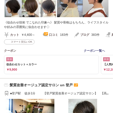
《似合わせ技術 でこなれた印象へ》 髪質や骨格はもちろん、ライフスタイル
や好みの雰囲気に似合わせます◇
カット
￥4,400～
口コミ
183件
ブログ
383件
スマート支払いOK
クーポン
クーポン一覧へ
新規
新規
似合わせカット＋カラー
【人気
￥9,900
￥12,1
髪質改善オージュア認定サロン un 登戸
PR
◆登戸駅 徒歩1分 【登戸髪質改善オージュア認定サロン】 【高
評価認定サロン】