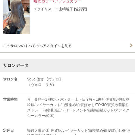
暗めカラー/アッシュカラー
スタイリスト：山崎暁子 [佐賀駅]
このサロンのすべてのヘアスタイルを見る
サロンデータ
サロン名
VoLo 佐賀 【ヴォロ】
（ヴォロ サガ）
営業時間
月 ９時～17時水・木・金・土・日 9時～19時 [佐賀駅/神崎/神
埼駅/レイヤーカット/白髪染め/白髪ぼかし/TOKIO/髪質改善酸性
ストレート/縮毛矯正/トリートメント/前髪/前髪カット/アディク
シーカラー/韓国]
定休日
毎週火曜定休 [佐賀駅/レイヤーカット/白髪染め/白髪ぼかし/縮毛