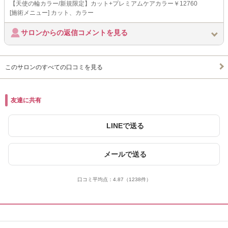
【天使の輪カラー/新規限定】カット+プレミアムケアカラー￥12760
[施術メニュー] カット、カラー
サロンからの返信コメントを見る
このサロンのすべての口コミを見る
友達に共有
LINEで送る
メールで送る
口コミ平均点：
4.87
（1238件）