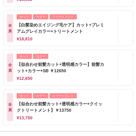
カット
カラー
トリートメント
【白髪染めエイジング毛ケア】カット+プレミ
全
員
アムグレイカラー+トリートメント
¥18,810
カット
カラー
【似合わせ前髪カット+透明感カラー】前髪カ
全
員
ット+カラー+SB ￥12650
¥12,650
カット
カラー
トリートメント
【似合わせ前髪カット+透明感カラー+クイッ
全
員
クトリートメント】￥13750
¥13,750