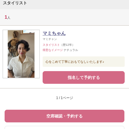
スタイリスト
1
人
マミちゃん
マミチャン
スタイリスト
（歴12年）
得意なイメージ
ナチュラル
心をこめて丁寧におもてなしいたします♪
指名して予約する
1 / 1ページ
空席確認・予約する