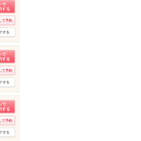
ンで
約する
して予約
クする
ンで
約する
して予約
クする
ンで
約する
して予約
クする