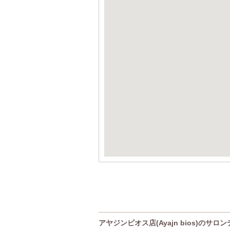
アヤジンビオス店(Ayajn bios)のサロ