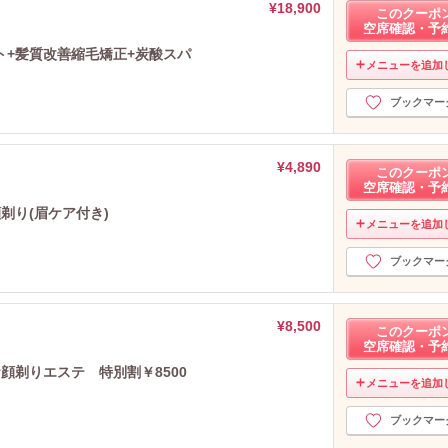
¥18,900
このクーポ
空席確認・予
ト+髪質改善縮毛矯正+炭酸スパ
メニューを追加
ブックマー
¥4,890
このクーポ
空席確認・予
剃り(眉ケア付き)
メニューを追加
ブックマー
¥8,500
このクーポ
空席確認・予
顔剃りエステ 特別割￥8500
メニューを追加
ブックマー