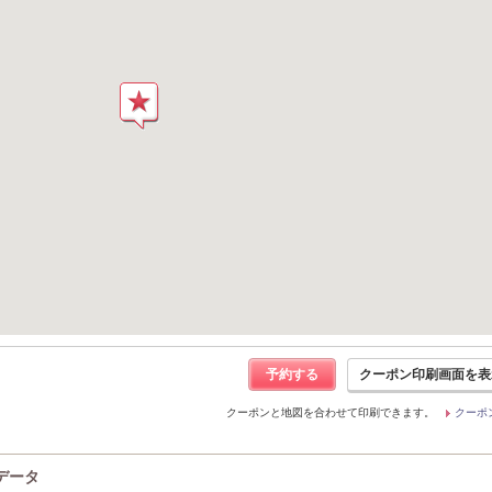
予約する
クーポン印刷画面を表
クーポンと地図を合わせて印刷できます。
クーポ
ンデータ