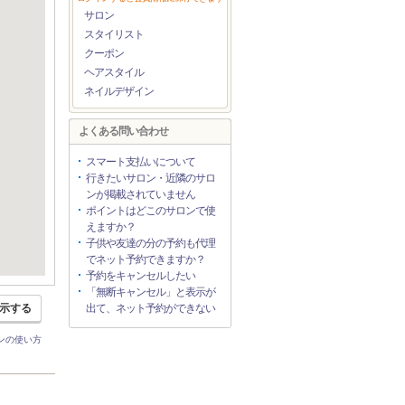
サロン
スタイリスト
クーポン
ヘアスタイル
ネイルデザイン
よくある問い合わせ
スマート支払いについて
行きたいサロン・近隣のサロ
ンが掲載されていません
ポイントはどこのサロンで使
えますか？
子供や友達の分の予約も代理
でネット予約できますか？
予約をキャンセルしたい
「無断キャンセル」と表示が
示する
出て、ネット予約ができない
ンの使い方