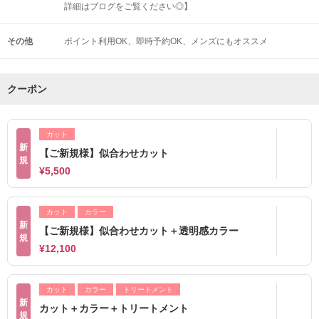
詳細はブログをご覧ください◎】
その他
ポイント利用OK
即時予約OK
メンズにもオススメ
クーポン
カット
新
【ご新規様】似合わせカット
規
¥5,500
カット
カラー
新
【ご新規様】似合わせカット＋透明感カラー
規
¥12,100
カット
カラー
トリートメント
新
カット＋カラー＋トリートメント
規