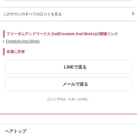
このサロンのすべての口コミを見る
フリーダムアンドワークス 2nd(Freedom And Works)の関連リンク
Freedom And Works
友達に共有
LINEで送る
メールで送る
口コミ平均点：
4.85
（153件）
ヘアトップ