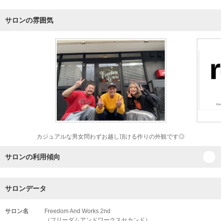
サロンの雰囲気
カジュアルな男女問わずお越し頂ける作りの外観です◎
サロンの利用傾向
サロンデータ
サロン名
Freedom And Works 2nd
（フリーダムアンドワークスセカンド）