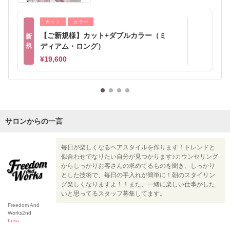
カット
カラー
【ご新規様】カット+ダブルカラー（ミ
新
規
ディアム・ロング）
¥19,600
サロンからの一言
毎日が楽しくなるヘアスタイルを作ります！トレンドと
似合わせでなりたい自分が見つかります♪カウンセリング
からしっかりお客さんの求めてるものを聞き、しっかり
とした技術で、毎日の手入れが簡単に！朝のスタイリン
グ楽しくなりますよ！！また、一緒に楽しい仕事がした
いと思ってるスタッフ募集してます。
Freedom And
Works2nd
boss