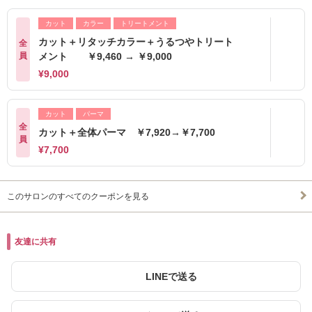
カット
カラー
トリートメント
カット＋リタッチカラー＋うるつやトリート
全
員
メント ￥9,460 → ￥9,000
¥9,000
カット
パーマ
全
カット＋全体パーマ ￥7,920→￥7,700
員
¥7,700
このサロンのすべてのクーポンを見る
友達に共有
LINEで送る