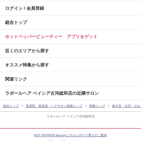
ログイン / 会員登録
総合トップ
ホットペッパービューティー アプリをゲット
近くのエリアから探す
オススメ特集から探す
関連リンク
ラポールヘア ベイシア古河総和店の近隣サロン
総合トップ
美容院・美容室・ヘアサロン検索トップ
関東トップ
東大宮・古河・小山
ラポールヘア ベイシア古河総和店
HOT PEPPER Beautyとサロンボード導入のご案内